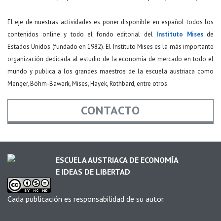
El eje de nuestras actividades es poner disponible en español todos los
contenidos online y todo el fondo editorial del
Instituto Mises
de
Estados Unidos (fundado en 1982). El Instituto Mises es la más importante
organización dedicada al estudio de la economía de mercado en todo el
mundo y publica a los grandes maestros de la escuela austriaca como
Menger, Böhm-Bawerk, Mises, Hayek, Rothbard, entre otros.
CONTACTO
Nombre
*
ESCUELA AUSTRIACA DE ECONOMÍA
E IDEAS DE LIBERTAD
Email
*
Cada publicación es responsabilidad de su autor.
Asunto