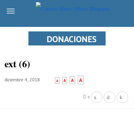
DONACIONES
ext (6)
diciembre 4, 2018
A
A
A
A
0