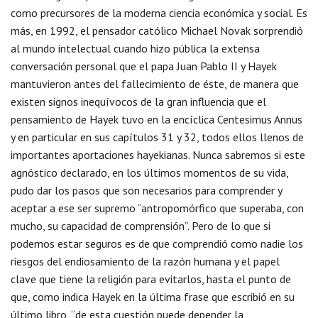
como precursores de la moderna ciencia económica y social. Es
más, en 1992, el pensador católico Michael Novak sorprendió
al mundo intelectual cuando hizo pública la extensa
conversación personal que el papa Juan Pablo II y Hayek
mantuvieron antes del fallecimiento de éste, de manera que
existen signos inequívocos de la gran influencia que el
pensamiento de Hayek tuvo en la encíclica Centesimus Annus
y en particular en sus capítulos 31 y 32, todos ellos llenos de
importantes aportaciones hayekianas. Nunca sabremos si este
agnóstico declarado, en los últimos momentos de su vida,
pudo dar los pasos que son necesarios para comprender y
aceptar a ese ser supremo “antropomórfico que superaba, con
mucho, su capacidad de comprensión”. Pero de lo que si
podemos estar seguros es de que comprendió como nadie los
riesgos del endiosamiento de la razón humana y el papel
clave que tiene la religión para evitarlos, hasta el punto de
que, como indica Hayek en la última frase que escribió en su
último libro, “de esta cuestión puede depender la