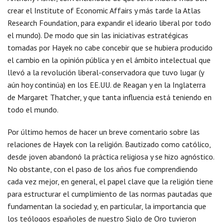
crear el Institute of Economic Affairs y más tarde la Atlas
Research Foundation, para expandir el ideario liberal por todo
el mundo). De modo que sin las iniciativas estratégicas
tomadas por Hayek no cabe concebir que se hubiera producido
el cambio en la opinión pública y en el ámbito intelectual que
llevó a la revolución liberal-conservadora que tuvo lugar (y
aún hoy continúa) en los EE.UU. de Reagan y en la Inglaterra
de Margaret Thatcher, y que tanta influencia está teniendo en
todo el mundo.
Por último hemos de hacer un breve comentario sobre las
relaciones de Hayek con la religión. Bautizado como católico,
desde joven abandonó la práctica religiosa y se hizo agnóstico.
No obstante, con el paso de los años fue comprendiendo
cada vez mejor, en general, el papel clave que la religión tiene
para estructurar el cumplimiento de las normas pautadas que
fundamentan la sociedad y, en particular, la importancia que
los teólogos españoles de nuestro Siglo de Oro tuvieron