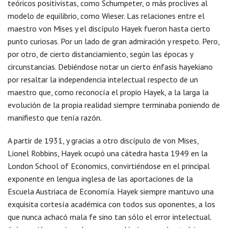
teóricos positivistas, como Schumpeter, o más proclives al
modelo de equilibrio, como Wieser. Las relaciones entre el
maestro von Mises y el discípulo Hayek fueron hasta cierto
punto curiosas. Por un lado de gran admiración y respeto. Pero,
por otro, de cierto distanciamiento, según las épocas y
circunstancias. Debiéndose notar un cierto énfasis hayekiano
por resaltar la independencia intelectual respecto de un
maestro que, como reconocía el propio Hayek, a la larga la
evolución de la propia realidad siempre terminaba poniendo de
manifiesto que tenía razón.
A partir de 1931, y gracias a otro discípulo de von Mises,
Lionel Robbins, Hayek ocupó una cátedra hasta 1949 en la
London School of Economics, convirtiéndose en el principal
exponente en lengua inglesa de las aportaciones de la
Escuela Austriaca de Economía. Hayek siempre mantuvo una
exquisita cortesía académica con todos sus oponentes, a los
que nunca achacó mala fe sino tan sólo el error intelectual.