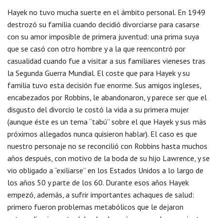
Hayek no tuvo mucha suerte en el ámbito personal. En 1949
destrozó su familia cuando decidió divorciarse para casarse
con su amor imposible de primera juventud: una prima suya
que se casó con otro hombre y a la que reencontró por
casualidad cuando fue a visitar a sus familiares vieneses tras
la Segunda Guerra Mundial. El coste que para Hayek y su
familia tuvo esta decisión fue enorme. Sus amigos ingleses,
encabezados por Robbins, le abandonaron, y parece ser que el
disgusto del divorcio le costó la vida a su primera mujer
(aunque éste es un tema “tabú” sobre el que Hayek y sus más
próximos allegados nunca quisieron hablar). El caso es que
nuestro personaje no se reconcilió con Robbins hasta muchos
años después, con motivo de la boda de su hijo Lawrence, y se
vio obligado a “exiliarse” en los Estados Unidos a lo largo de
los años 50 y parte de los 60. Durante esos años Hayek
empezó, además, a sufrir importantes achaques de salud:
primero fueron problemas metabólicos que le dejaron