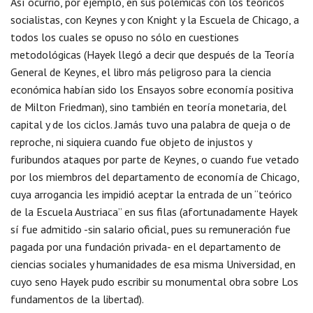
Así ocurrió, por ejemplo, en sus polémicas con los teóricos
socialistas, con Keynes y con Knight y la Escuela de Chicago, a
todos los cuales se opuso no sólo en cuestiones
metodológicas (Hayek llegó a decir que después de la Teoría
General de Keynes, el libro más peligroso para la ciencia
económica habían sido los Ensayos sobre economía positiva
de Milton Friedman), sino también en teoría monetaria, del
capital y de los ciclos. Jamás tuvo una palabra de queja o de
reproche, ni siquiera cuando fue objeto de injustos y
furibundos ataques por parte de Keynes, o cuando fue vetado
por los miembros del departamento de economía de Chicago,
cuya arrogancia les impidió aceptar la entrada de un “teórico
de la Escuela Austriaca” en sus filas (afortunadamente Hayek
sí fue admitido -sin salario oficial, pues su remuneración fue
pagada por una fundación privada- en el departamento de
ciencias sociales y humanidades de esa misma Universidad, en
cuyo seno Hayek pudo escribir su monumental obra sobre Los
fundamentos de la libertad).