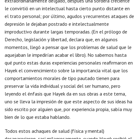
extraordinariamente delgado, después una sordera creciente
le convirtió en un intelectual hasta cierto punto distante en
el trato personal; por último, agudos y recurrentes ataques de
depresión le dejaban postrado e intelectualmente
improductivo durante largas temporadas. (En el prólogo de
Derecho, legislación y libertad, declara que, en algunos
momentos, llegó a pensar que los problemas de salud que le
aquejaban le impedirían acabar el libro). No sabemos hasta
qué punto estas duras experiencias personales reafirmaron en
Hayek el convencimiento sobre la importancia vital que los
comportamientos morales de tipo pautado tienen para
preservar la vida individual y social del ser humano, pero
leyendo el énfasis que Hayek da en sus obras a este tema,
uno se lleva la impresión de que este aspecto de sus ideas ha
sido escrito por alguien que, por experiencia propia, sabía muy
bien de lo que estaba hablando.
Todos estos achaques de salud (física y mental)
desaparecieron, casi milagrosamente, cuando Hayek recibió el