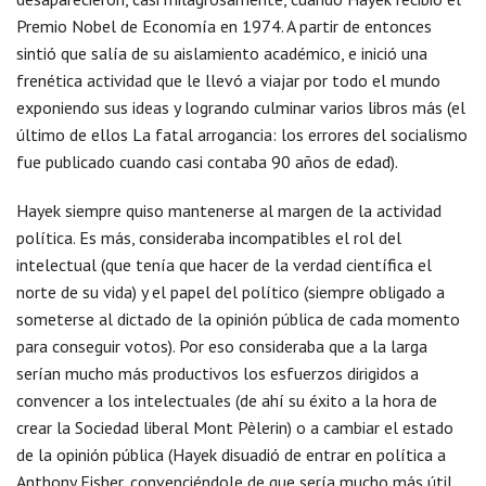
Premio Nobel de Economía en 1974. A partir de entonces
sintió que salía de su aislamiento académico, e inició una
frenética actividad que le llevó a viajar por todo el mundo
exponiendo sus ideas y logrando culminar varios libros más (el
último de ellos La fatal arrogancia: los errores del socialismo
fue publicado cuando casi contaba 90 años de edad).
Hayek siempre quiso mantenerse al margen de la actividad
política. Es más, consideraba incompatibles el rol del
intelectual (que tenía que hacer de la verdad científica el
norte de su vida) y el papel del político (siempre obligado a
someterse al dictado de la opinión pública de cada momento
para conseguir votos). Por eso consideraba que a la larga
serían mucho más productivos los esfuerzos dirigidos a
convencer a los intelectuales (de ahí su éxito a la hora de
crear la Sociedad liberal Mont Pèlerin) o a cambiar el estado
de la opinión pública (Hayek disuadió de entrar en política a
Anthony Fisher, convenciéndole de que sería mucho más útil