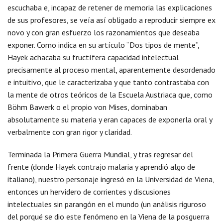
escuchaba e, incapaz de retener de memoria las explicaciones
de sus profesores, se veía así obligado a reproducir siempre ex
novo y con gran esfuerzo los razonamientos que deseaba
exponer. Como indica en su artículo “Dos tipos de mente”,
Hayek achacaba su fructífera capacidad intelectual
precisamente al proceso mental, aparentemente desordenado
e intuitivo, que le caracterizaba y que tanto contrastaba con
la mente de otros teóricos de la Escuela Austriaca que, como
Böhm Bawerk o el propio von Mises, dominaban
absolutamente su materia y eran capaces de exponerla oral y
verbalmente con gran rigor y claridad.
Terminada la Primera Guerra Mundial, y tras regresar del
frente (donde Hayek contrajo malaria y aprendió algo de
italiano), nuestro personaje ingresó en la Universidad de Viena,
entonces un hervidero de corrientes y discusiones
intelectuales sin parangón en el mundo (un análisis riguroso
del porqué se dio este fenómeno en la Viena de la posguerra