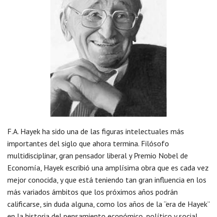
F.A. Hayek ha sido una de las figuras intelectuales más
importantes del siglo que ahora termina. Filósofo
multidisciplinar, gran pensador liberal y Premio Nobel de
Economía, Hayek escribió una amplísima obra que es cada vez
mejor conocida, y que está teniendo tan gran influencia en los
más variados ámbitos que los próximos años podrán
calificarse, sin duda alguna, como los años de la “era de Hayek”
en la historia del pensamiento económico, político y social.