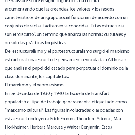
de Saussure sobre el signo lingüístico a la cultura,
argumentando que las creencias, los valores y los rasgos
característicos de un grupo social funcionan de acuerdo con un
conjunto de reglas tácitamente conocidas. Estas estructuras
son el “discurso”, un término que abarca las normas culturales y
no solo las prácticas lingüísticas.
Del estructuralismo y el postestructuralismo surgió el marxismo
estructural, una escuela de pensamiento vinculada a Althusser
que analiza el papel del estado para perpetuar el dominio de la
clase dominante, los capitalistas.
El marxismo y el neomarxismo
En las décadas de 1930 y 1940, la Escuela de Frankfurt
popularizó el tipo de trabajo generalmente etiquetado como
“marxismo cultural”. Las figuras involucradas o asociadas con
esta escuela incluyen a Erich Fromm, Theodore Adorno, Max
Horkheimer, Herbert Marcuse y Walter Benjamin. Estos