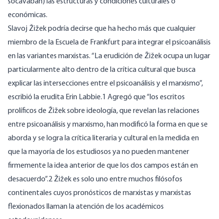
socavaban) las estructuras y condiciones culturales o
económicas.
Slavoj Žižek podría decirse que ha hecho más que cualquier
miembro de la Escuela de Frankfurt para integrar el psicoanálisis
en las variantes marxistas. “La erudición de Žižek ocupa un lugar
particularmente alto dentro de la crítica cultural que busca
explicar las intersecciones entre el psicoanálisis y el marxismo”,
escribió la erudita Erin Labbie.1 Agregó que “los escritos
prolíficos de Žižek sobre ideología, que revelan las relaciones
entre psicoanálisis y marxismo, han modificó la forma en que se
aborda y se logra la crítica literaria y cultural en la medida en
que la mayoría de los estudiosos ya no pueden mantener
firmemente la idea anterior de que los dos campos están en
desacuerdo”.2 Žižek es solo uno entre muchos filósofos
continentales cuyos pronósticos de marxistas y marxistas
flexionados llaman la atención de los académicos