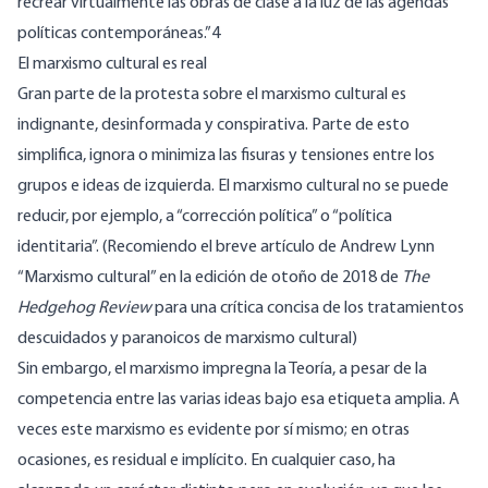
recrear virtualmente las obras de clase a la luz de las agendas
políticas contemporáneas.”4
El marxismo cultural es real
Gran parte de la protesta sobre el marxismo cultural es
indignante, desinformada y conspirativa. Parte de esto
simplifica, ignora o minimiza las fisuras y tensiones entre los
grupos e ideas de izquierda. El marxismo cultural no se puede
reducir, por ejemplo, a “corrección política” o “política
identitaria”. (Recomiendo el breve artículo de Andrew Lynn
“Marxismo cultural” en la edición de otoño de 2018 de
The
Hedgehog Review
para una crítica concisa de los tratamientos
descuidados y paranoicos de marxismo cultural)
Sin embargo, el marxismo impregna la Teoría, a pesar de la
competencia entre las varias ideas bajo esa etiqueta amplia. A
veces este marxismo es evidente por sí mismo; en otras
ocasiones, es residual e implícito. En cualquier caso, ha