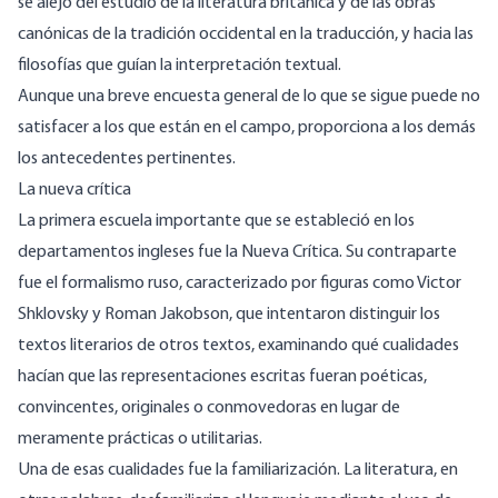
se alejó del estudio de la literatura británica y de las obras
canónicas de la tradición occidental en la traducción, y hacia las
filosofías que guían la interpretación textual.
Aunque una breve encuesta general de lo que se sigue puede no
satisfacer a los que están en el campo, proporciona a los demás
los antecedentes pertinentes.
La nueva crítica
La primera escuela importante que se estableció en los
departamentos ingleses fue la Nueva Crítica. Su contraparte
fue el formalismo ruso, caracterizado por figuras como Victor
Shklovsky y Roman Jakobson, que intentaron distinguir los
textos literarios de otros textos, examinando qué cualidades
hacían que las representaciones escritas fueran poéticas,
convincentes, originales o conmovedoras en lugar de
meramente prácticas o utilitarias.
Una de esas cualidades fue la familiarización. La literatura, en