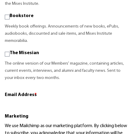
the Mises Institute.
Bookstore
Weekly book offerings. Announcements of new books, ePubs,
audiobooks, discounted and sale items, and Mises Institute
memorabilia.
The Misesian
The online version of our Members' magazine, containing articles,
current events, interviews, and alumni and faculty news. Sent to
your inbox every two months.
Email Address
*
Marketing
We use Mailchimp as our marketing platform. By clicking below
to subscribe, you acknowledge that your information will be