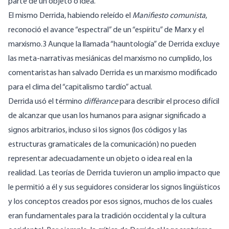
parte de un objeto o idea.
El mismo Derrida, habiendo releído el
Manifiesto comunista
,
reconoció el avance “espectral” de un “espíritu” de Marx y el
marxismo.3 Aunque la llamada “hauntología” de Derrida excluye
las meta-narrativas mesiánicas del marxismo no cumplido, los
comentaristas han salvado Derrida es un marxismo modificado
para el clima del “capitalismo tardío” actual.
Derrida usó el término
diffèrance
para describir el proceso difícil
de alcanzar que usan los humanos para asignar significado a
signos arbitrarios, incluso si los signos (los códigos y las
estructuras gramaticales de la comunicación) no pueden
representar adecuadamente un objeto o idea real en la
realidad. Las teorías de Derrida tuvieron un amplio impacto que
le permitió a él y sus seguidores considerar los signos lingüísticos
y los conceptos creados por esos signos, muchos de los cuales
eran fundamentales para la tradición occidental y la cultura