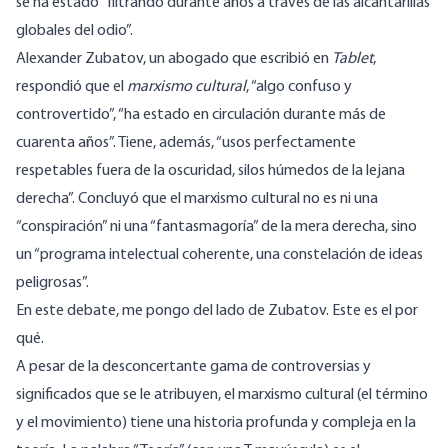
se ha estado “filtrando durante años a través de las alcantarillas
globales del odio”.
Alexander Zubatov, un abogado que escribió en
Tablet
,
respondió
que el
marxismo cultural
, “algo confuso y
controvertido”, “ha estado en circulación durante más de
cuarenta años”. Tiene, además, “usos perfectamente
respetables fuera de la oscuridad, silos húmedos de la lejana
derecha”. Concluyó que el marxismo cultural no es ni una
“conspiración” ni una “fantasmagoría” de la mera derecha, sino
un “programa intelectual coherente, una constelación de ideas
peligrosas”.
En este debate, me pongo del lado de Zubatov. Este es el por
qué.
A pesar de la desconcertante gama de controversias y
significados que se le atribuyen, el marxismo cultural (el término
y el movimiento) tiene una historia profunda y compleja en la