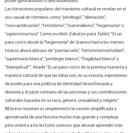
poder ignorándolos o descuidándolos.
Las iteraciones populares del marxismo cultural se revelan en el
uso casual de términos como “privilegio”, “alienación”,
“mercantilización”, “fetichismo”, “materialismo”, “hegemonía” o
“superestructura”. Como escribió Zubatov para
Tablet
, “Es un
paso corto desde la “hegemonía” de Gramsci hasta los memes
tóxicos ahora ubicuos de “patriarcado”, “heteronormatividad”,
“supremacía blanca”, “privilegio blanco”, “fragilidad blanca” y
“blanquitud”“. Añade “Es un paso corto de la premisa marxista y
marxista cultural de que las ideas son, en su esencia, expresiones
de poder para una política de identidad desenfrenada y
divisoria y el juicio rutinario de las personas y sus contribuciones
culturales basadas en su raza, género, sexualidad y religión.”
Mi breve resumen es simplemente la versión simplificada y
aproximada de una historia mucho más grande y compleja,
pero orienta a los lectores curiosos que desean aprender más