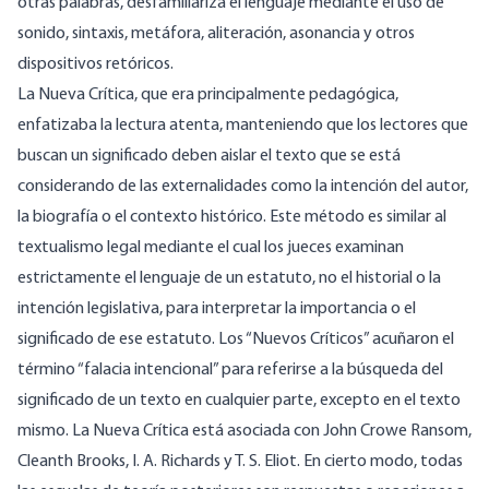
otras palabras, desfamiliariza el lenguaje mediante el uso de
sonido, sintaxis, metáfora, aliteración, asonancia y otros
dispositivos retóricos.
La Nueva Crítica, que era principalmente pedagógica,
enfatizaba la lectura atenta, manteniendo que los lectores que
buscan un significado deben aislar el texto que se está
considerando de las externalidades como la intención del autor,
la biografía o el contexto histórico. Este método es similar al
textualismo legal mediante el cual los jueces examinan
estrictamente el lenguaje de un estatuto, no el historial o la
intención legislativa, para interpretar la importancia o el
significado de ese estatuto. Los “Nuevos Críticos” acuñaron el
término “falacia intencional” para referirse a la búsqueda del
significado de un texto en cualquier parte, excepto en el texto
mismo. La Nueva Crítica está asociada con John Crowe Ransom,
Cleanth Brooks, I. A. Richards y T. S. Eliot. En cierto modo, todas