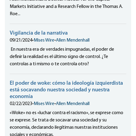
Markets Initiative and a Research Fellow in the Thomas A.
Roe...
Vigilancia de la narrativa
09/21/2024
•
Mises Wire
•
Allen Mendenhall
En nuestra era de verdades impugnadas, el poder de
definir la realidad es el último signo de control. ¿Te
controlas a ti mismo o te controla otro?
El poder de woke: cómo la ideología izquierdista
está socavando nuestra sociedad y nuestra
economía
02/22/2023
•
Mises Wire
•
Allen Mendenhall
«Woke» no es «luchar contra el racismo», se exprese como
se exprese. Se trata de socavar una sociedad y su
economía, declarando ilegítimas nuestras instituciones
sociales y económicas.