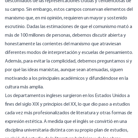
desconfiados de las representaciones crudas y tendenciosas de
su campo. Sin embargo, estos campos conservan elementos del
marxismo que, en mi opinión, requieren un mayor y sostenido
escrutinio. Dadas las estimaciones de que el comunismo mató a
más de 100 millones de personas
, debemos discutir abierta y
honestamente las corrientes del marxismo que atraviesan
diferentes modos de interpretación y escuelas de pensamiento.
Además, para evitar la complicidad, debemos preguntarnos si y
por qué las ideas marxistas, aunque sean atenuadas, siguen
motivando a los principales académicos y difundiéndose en la
cultura más amplia.
Los departamentos ingleses surgieron en los Estados Unidos a
fines del siglo XIX y principios del XX, lo que dio paso a estudios
cada vez más profesionalizados de literatura y otras formas de
expresión estética. A medida que el inglés se convirtió en una
disciplina universitaria distinta con su propio plan de estudios,