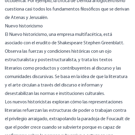
occidental. Por ejemplo, la crítica de Derrida al logocentrismo
cuestiona casi todos los fundamentos filosóficos que se derivan
de Atenas y Jerusalén.
Nuevo historicismo
El Nuevo historicismo, una empresa multifacética, está
asociado con el erudito de Shakespeare Stephen Greenblatt.
Observa las fuerzas y condiciones históricas con un ojo
estructuralista y postestructuralista, y trata los textos
literarios como productos y contribuyentes al discurso y las
comunidades discursivas. Se basa en la idea de que la literatura
y el arte circulan a través del discurso e informan y
desestabilizan las normas e instituciones culturales.
Los nuevos historicistas exploran cómo las representaciones
literarias refuerzan las estructuras de poder o trabajan contra
el privilegio arraigado, extrapolando la paradoja de Foucault de
que el poder crece cuando se subvierte porque es capaz de