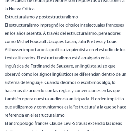
las escuelas de teoría posteriores son respuestas o reacciones a
la Nueva Crítica.
Estructuralismo y postestructuralismo
El estructuralismo impregnó los círculos intelectuales franceses
en los años sesenta. A través del estructuralismo, pensadores
como Michel Foucault, Jacques Lacan, Julia Kristeva y Louis
Althusser importaron la política izquierdista en el estudio de los
textos literarios. El estructuralismo está arraigado en la
lingüística de Ferdinand de Saussure, un lingüista suizo que
observó cómo los signos lingüísticos se diferencian dentro de un
sistema de lenguaje. Cuando decimos o escribimos algo, lo
hacemos de acuerdo con las reglas y convenciones en las que
también opera nuestra audiencia anticipada. El orden implícito
que utilizamos y comunicamos es la “estructura” a la que se hace
referencia en el estructuralismo.
El antropólogo francés Claude Levi-Strauss extendió las ideas