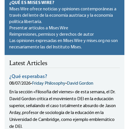
¿QUÉ ES MISES WIRE?
Mises Wire ofrece noticias y opiniones contemporáneas a
través del lente de la economía austriaca y la economía
política libertaria.
Presentar artículos a Mises Wire
Reimpresiones, permisos y derechos de autor
Las opiniones expresadas en Mises Wire y mises.org no son
necesariamente las del Instituto Mises.
Latest Articles
¿Qué esperabas?
08/07/2026
•
Friday Philosophy
•
David Gordon
En la sección «Filosofía del viernes» de esta semana, el Dr.
David Gordon critica el movimiento DEI en la educación
superior, señalando el caso totalmente absurdo de Jason
Arday, profesor de sociología de la educación en la
Universidad de Cambridge, como ejemplo emblemático
de DEI.