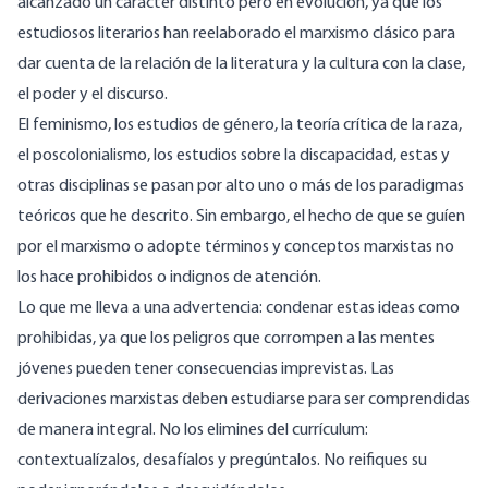
alcanzado un carácter distinto pero en evolución, ya que los
estudiosos literarios han reelaborado el marxismo clásico para
dar cuenta de la relación de la literatura y la cultura con la clase,
el poder y el discurso.
El feminismo, los estudios de género, la teoría crítica de la raza,
el poscolonialismo, los estudios sobre la discapacidad, estas y
otras disciplinas se pasan por alto uno o más de los paradigmas
teóricos que he descrito. Sin embargo, el hecho de que se guíen
por el marxismo o adopte términos y conceptos marxistas no
los hace prohibidos o indignos de atención.
Lo que me lleva a una advertencia: condenar estas ideas como
prohibidas, ya que los peligros que corrompen a las mentes
jóvenes pueden tener consecuencias imprevistas. Las
derivaciones marxistas deben estudiarse para ser comprendidas
de manera integral. No los elimines del currículum:
contextualízalos, desafíalos y pregúntalos. No reifiques su