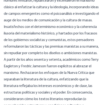
hombres revisaron, replantearon y extendieron el marxismo
clásico al enfatizar la cultura y la ideología, incorporando ideas
de campos emergentes como el psicoanálisis e investigando el
auge de los medios de comunicación y la cultura de masas.
Insatisfechos con el determinismo económico y la coherencia
ilusoria del materialismo histórico, y hartados por los fracasos
de los gobiernos socialistas y comunistas, estos pensadores
reformularon las tácticas y las premisas marxistas a su manera,
sin repudiar por completo los diseños o ambiciones marxistas.
A partir de los años sesenta y setenta, académicos como Terry
Eagleton y Fredric Jameson fueron explícitos al abrazar el
marxismo. Rechazaron los enfoques de la Nueva Crítica que
separaban la literatura de la cultura, enfatizando que la
literatura reflejaba los intereses económicos y de clase, las
estructuras políticas y sociales y el poder. En consecuencia,
consideraron cómo los textos literarios reproducían (o