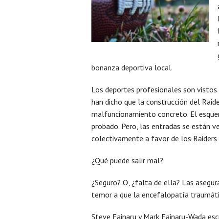
bonanza deportiva local.
Los deportes profesionales son vistos 
han dicho que la construcción del Rai
malfuncionamiento concreto. El esque
probado. Pero, las entradas se están v
colectivamente a favor de los Raiders
¿Qué puede salir mal?
¿Seguro? O, ¿falta de ella? Las asegu
temor a que la encefalopatía traumáti
Steve Fainaru y Mark Fainaru-Wada esc