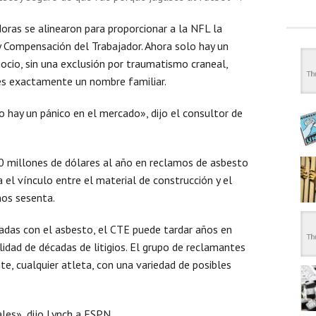
as se alinearon para proporcionar a la NFL la
y Compensación del Trabajador. Ahora solo hay un
ocio, sin una exclusión por traumatismo craneal,
es exactamente un nombre familiar.
ro hay un pánico en el mercado», dijo el consultor de
 millones de dólares al año en reclamos de asbesto
 el vínculo entre el material de construcción y el
ños sesenta.
adas con el asbesto, el CTE puede tardar años en
lidad de décadas de litigios. El grupo de reclamantes
te, cualquier atleta, con una variedad de posibles
les», dijo Lynch a ESPN.