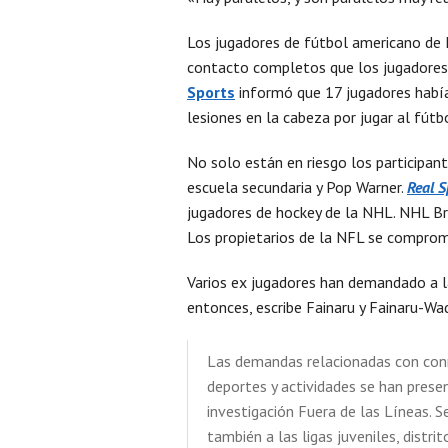
Los jugadores de fútbol americano de 
contacto completos que los jugadores 
Sports
informó que 17 jugadores había
lesiones en la cabeza por jugar al fútbo
No solo están en riesgo los participant
escuela secundaria y Pop Warner.
Real S
jugadores de hockey de la NHL. NHL Br
Los propietarios de la NFL se compro
Varios ex jugadores han demandado a l
entonces, escribe Fainaru y Fainaru-Wa
Las demandas relacionadas con con
deportes y actividades se han pres
investigación Fuera de las Líneas. S
también a las ligas juveniles, distri