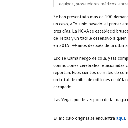
equipos, proveedores médicos, entr
Se han presentado más de 100 demanda
un caso, «En junio pasado, el primer e
tres días. La NCAA se estableció brusc
de Texas y un tackle defensivo a quien
en 2015, 44 años después de la última
Eso se llama riesgo de cola, y las com
conmociones cerebrales relacionadas c
reportan. Esos cientos de miles de co
un total de miles de millones de dólare
escapado.
Las Vegas puede ver poco de la magia 
El artículo original se encuentra
aquí
.