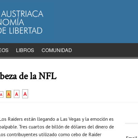
EOS
LIBROS
COMUNIDAD
abeza de la NFL
A
A
A
A
Los Raiders están llegando a Las Vegas y la emoción es
palpable. Tres cuartos de billón de dólares del dinero de
los contribuyentes utilizado como cebo de Raider