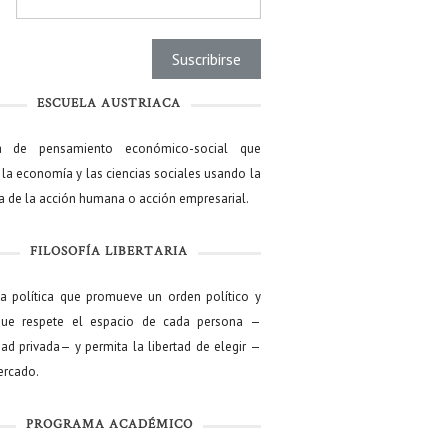
l
*
ESCUELA AUSTRIACA
a de pensamiento económico-social que
 la economía y las ciencias sociales usando la
ía de la acción humana o acción empresarial.
FILOSOFÍA LIBERTARIA
ía política que promueve un orden político y
que respete el espacio de cada persona —
ad privada— y permita la libertad de elegir —
mercado.
PROGRAMA ACADÉMICO