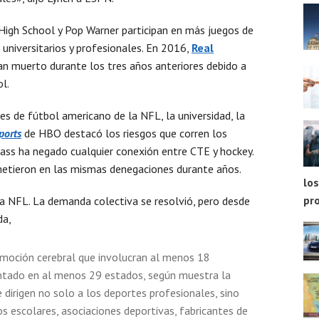
High School y Pop Warner participan en más juegos de
universitarios y profesionales. En 2016,
Real
n muerto durante los tres años anteriores debido a
l.
es de fútbol americano de la NFL, la universidad, la
ports
de HBO destacó los riesgos que corren los
ass ha negado cualquier conexión entre CTE y hockey.
metieron en las mismas denegaciones durante años.
los
pr
a NFL. La demanda colectiva se resolvió, pero desde
da,
moción cerebral que involucran al menos 18
entado en al menos 29 estados, según muestra la
e dirigen no solo a los deportes profesionales, sino
tos escolares, asociaciones deportivas, fabricantes de