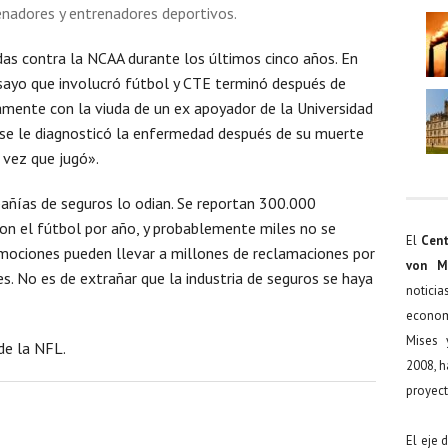
enadores y entrenadores deportivos.
s contra la NCAA durante los últimos cinco años. En
nsayo que involucró fútbol y CTE terminó después de
amente con la viuda de un ex apoyador de la Universidad
 se le diagnosticó la enfermedad después de su muerte
 vez que jugó».
pañías de seguros lo odian. Se reportan 300.000
on el fútbol por año, y probablemente miles no se
El
Cent
nmociones pueden llevar a millones de reclamaciones por
von M
s. No es de extrañar que la industria de seguros se haya
noticia
econom
Mises 
de la NFL.
2008, h
proyect
El eje 