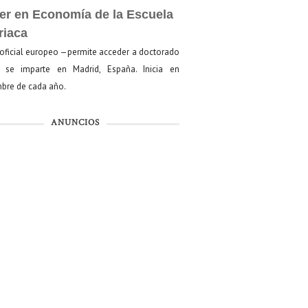
er en Economía de la Escuela
riaca
oficial europeo —permite acceder a doctorado
se imparte en Madrid, España. Inicia en
bre de cada año.
ANUNCIOS