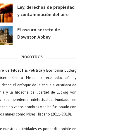
Ley, derechos de propiedad
y contaminación del aire
El oscuro secreto de
Downton Abbey
NOSOTROS
ro de Filosofía, Política y Economía Ludwig
ises
—Centro Mises— ofrece educación y
s desde el enfoque de la escuela austriaca de
ía y la filosofía de libertad de Ludwig von
y sus herederos intelectuales. Fundado en
a tenido varios nombres y se ha fusionado con
os afines como Mises Hispano (2011-2018).
de nuestras actividades es poner disponible en