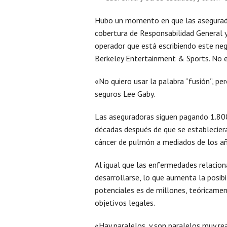
Hubo un momento en que las asegurador
cobertura de Responsabilidad General 
operador que está escribiendo este neg
Berkeley Entertainment & Sports. No 
«No quiero usar la palabra “fusión”, pe
seguros Lee Gaby.
Las aseguradoras siguen pagando 1.800
décadas después de que se estableciera
cáncer de pulmón a mediados de los a
Al igual que las enfermedades relacion
desarrollarse, lo que aumenta la posibi
potenciales es de millones, teóricamen
objetivos legales.
«Hay paralelos, y son paralelos muy rea