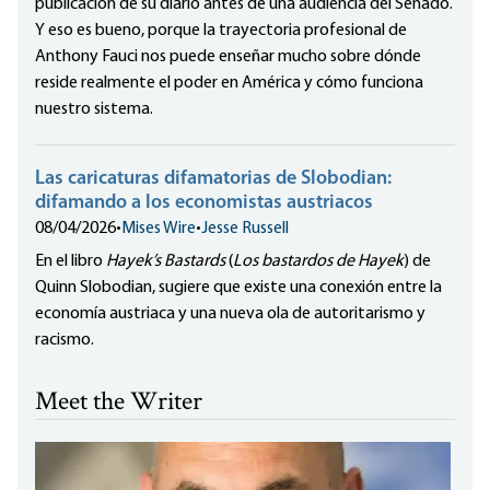
publicación de su diario antes de una audiencia del Senado.
Y eso es bueno, porque la trayectoria profesional de
Anthony Fauci nos puede enseñar mucho sobre dónde
reside realmente el poder en América y cómo funciona
nuestro sistema.
Las caricaturas difamatorias de Slobodian:
difamando a los economistas austriacos
08/04/2026
•
Mises Wire
•
Jesse Russell
En el libro
Hayek’s Bastards
(
Los bastardos de Hayek
) de
Quinn Slobodian, sugiere que existe una conexión entre la
economía austriaca y una nueva ola de autoritarismo y
racismo.
Meet the Writer