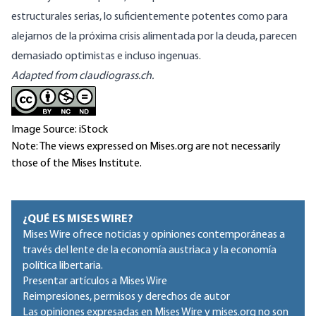
estructurales serias, lo suficientemente potentes como para
alejarnos de la próxima crisis alimentada por la deuda, parecen
demasiado optimistas e incluso ingenuas.
Adapted from claudiograss.ch.
Image Source: iStock
Note: The views expressed on Mises.org are not necessarily
those of the Mises Institute.
¿QUÉ ES MISES WIRE?
Mises Wire ofrece noticias y opiniones contemporáneas a
través del lente de la economía austriaca y la economía
política libertaria.
Presentar artículos a Mises Wire
Reimpresiones, permisos y derechos de autor
Las opiniones expresadas en Mises Wire y mises.org no son