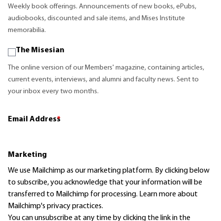
Weekly book offerings. Announcements of new books, ePubs,
audiobooks, discounted and sale items, and Mises Institute
memorabilia.
The Misesian
The online version of our Members' magazine, containing articles,
current events, interviews, and alumni and faculty news. Sent to
your inbox every two months.
Email Address
*
Marketing
We use Mailchimp as our marketing platform. By clicking below
to subscribe, you acknowledge that your information will be
transferred to Mailchimp for processing.
Learn more
about
Mailchimp's privacy practices.
You can unsubscribe at any time by clicking the link in the