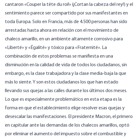
cantaron «Couper la tête du roi!» (¡Cortan la cabeza del rey!) y el
sentimiento parece ser compartido por sus manifestantes en
toda Europa. Solo en Francia, más de 4.500 personas han sido
arrestadas hasta ahora en relación con el movimiento de
chaleco amarillo, en un ambiente altamente corrosivo para
«Liberté» y «Égalité» y tóxico para «Fraternité». La
combinación de estos problemas se manifiesta en una
disminución en la calidad de vida de todos los ciudadanos, sin
embargo, es la clase trabajadora y la clase media-baja la que
más lo siente. Y son estos ciudadanos los que han estado
llevando sus quejas a las calles durante los últimos dos meses.
Lo que es especialmente problemático en esta etapa es la
forma en que el establecimiento elige resolver esas quejas y
desescalar las manifestaciones. El presidente Macron, el primero
en capitular ante las demandas de los chalecos amarillos, optó
por eliminar el aumento del impuesto sobre el combustible y