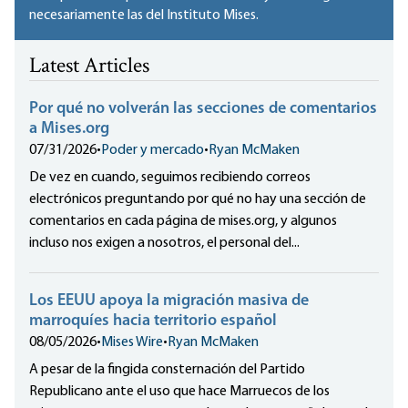
necesariamente las del Instituto Mises.
Latest Articles
Por qué no volverán las secciones de comentarios
a Mises.org
07/31/2026
•
Poder y mercado
•
Ryan McMaken
De vez en cuando, seguimos recibiendo correos
electrónicos preguntando por qué no hay una sección de
comentarios en cada página de mises.org, y algunos
incluso nos exigen a nosotros, el personal del...
Los EEUU apoya la migración masiva de
marroquíes hacia territorio español
08/05/2026
•
Mises Wire
•
Ryan McMaken
A pesar de la fingida consternación del Partido
Republicano ante el uso que hace Marruecos de los