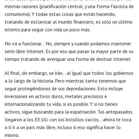
mismas razones (planificación central, y una forma fascista de
comunismo). Y todas estas cosas que están haciendo,
tratando de esclavizar al mundo financiero, es sólo un último
intento para seguir con vida un poco más.
No va a funcionar… No, siempre y cuando podamos mantener
semi-libre Internet. Es por eso que pasan la mayor parte de su
tiempo tratando de averiguar una forma de destruir Internet.
Al final, sin embargo, se irán… al igual que todos los gobiernos
a lo largo de la historia. Pero mientras tanto tenemos que
seguir protegiéndonos de sus depredaciones. Esto incluye
inversiones en activos duros, metales preciosos e
internacionalizando tu vida, si es posible. Y si no tienes
activos, sigue buscando para la expatriación. Tus antepasados ​​
llegaron a los EE.UU. con los bolsillos vacíos… ahora te toca
a ti ir a un país más libre, incluso si eso significa hacer lo
mismo.