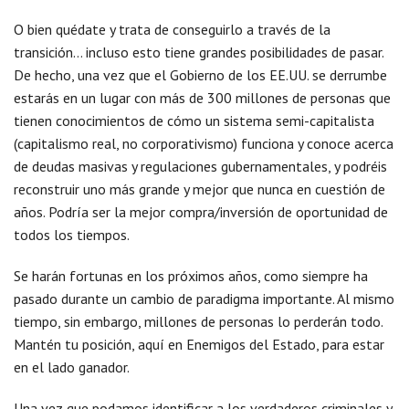
O bien quédate y trata de conseguirlo a través de la
transición… incluso esto tiene grandes posibilidades de pasar.
De hecho, una vez que el Gobierno de los EE.UU. se derrumbe
estarás en un lugar con más de 300 millones de personas que
tienen conocimientos de cómo un sistema semi-capitalista
(capitalismo real, no corporativismo) funciona y conoce acerca
de deudas masivas y regulaciones gubernamentales, y podréis
reconstruir uno más grande y mejor que nunca en cuestión de
años. Podría ser la mejor compra/inversión de oportunidad de
todos los tiempos.
Se harán fortunas en los próximos años, como siempre ha
pasado durante un cambio de paradigma importante. Al mismo
tiempo, sin embargo, millones de personas lo perderán todo.
Mantén tu posición, aquí en Enemigos del Estado, para estar
en el lado ganador.
Una vez que podamos identificar a los verdaderos criminales y