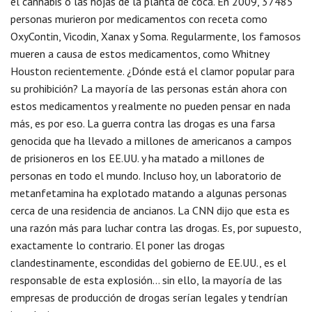
el cannabis o las hojas de la planta de coca. En 2009, 37485
personas murieron por medicamentos con receta como
OxyContin, Vicodin, Xanax y Soma. Regularmente, los famosos
mueren a causa de estos medicamentos, como Whitney
Houston recientemente. ¿Dónde está el clamor popular para
su prohibición? La mayoría de las personas están ahora con
estos medicamentos y realmente no pueden pensar en nada
más, es por eso. La guerra contra las drogas es una farsa
genocida que ha llevado a millones de americanos a campos
de prisioneros en los EE.UU. y ha matado a millones de
personas en todo el mundo. Incluso hoy, un laboratorio de
metanfetamina ha explotado matando a algunas personas
cerca de una residencia de ancianos. La CNN dijo que esta es
una razón más para luchar contra las drogas. Es, por supuesto,
exactamente lo contrario. El poner las drogas
clandestinamente, escondidas del gobierno de EE.UU., es el
responsable de esta explosión… sin ello, la mayoría de las
empresas de producción de drogas serían legales y tendrían