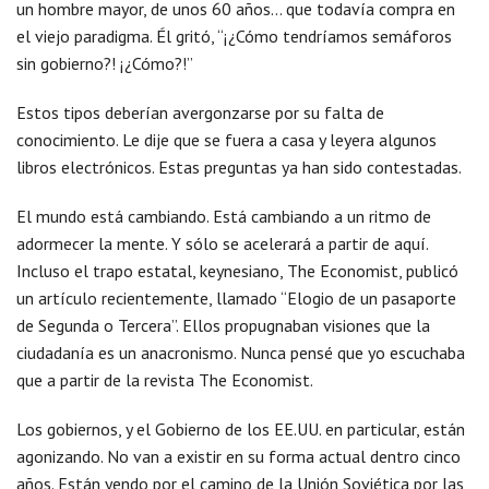
un hombre mayor, de unos 60 años… que todavía compra en
el viejo paradigma. Él gritó, “¡¿Cómo tendríamos semáforos
sin gobierno?! ¡¿Cómo?!”
Estos tipos deberían avergonzarse por su falta de
conocimiento. Le dije que se fuera a casa y leyera algunos
libros electrónicos. Estas preguntas ya han sido contestadas.
El mundo está cambiando. Está cambiando a un ritmo de
adormecer la mente. Y sólo se acelerará a partir de aquí.
Incluso el trapo estatal, keynesiano, The Economist, publicó
un artículo recientemente, llamado “Elogio de un pasaporte
de Segunda o Tercera”. Ellos propugnaban visiones que la
ciudadanía es un anacronismo. Nunca pensé que yo escuchaba
que a partir de la revista The Economist.
Los gobiernos, y el Gobierno de los EE.UU. en particular, están
agonizando. No van a existir en su forma actual dentro cinco
años. Están yendo por el camino de la Unión Soviética por las