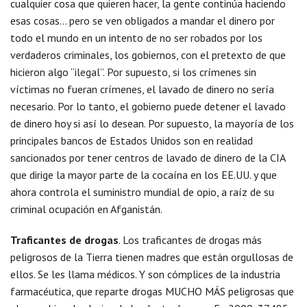
cualquier cosa que quieren hacer, la gente continúa haciendo
esas cosas… pero se ven obligados a mandar el dinero por
todo el mundo en un intento de no ser robados por los
verdaderos criminales, los gobiernos, con el pretexto de que
hicieron algo “ilegal”. Por supuesto, si los crímenes sin
víctimas no fueran crímenes, el lavado de dinero no sería
necesario. Por lo tanto, el gobierno puede detener el lavado
de dinero hoy si así lo desean. Por supuesto, la mayoría de los
principales bancos de Estados Unidos son en realidad
sancionados por tener centros de lavado de dinero de la CIA
que dirige la mayor parte de la cocaína en los EE.UU. y que
ahora controla el suministro mundial de opio, a raíz de su
criminal ocupación en Afganistán.
Traficantes de drogas
. Los traficantes de drogas más
peligrosos de la Tierra tienen madres que están orgullosas de
ellos. Se les llama médicos. Y son cómplices de la industria
farmacéutica, que reparte drogas MUCHO MÁS peligrosas que