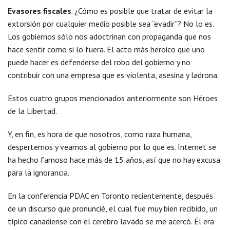
Evasores fiscales
. ¿Cómo es posible que tratar de evitar la
extorsión por cualquier medio posible sea “evadir”? No lo es.
Los gobiernos sólo nos adoctrinan con propaganda que nos
hace sentir como si lo fuera. El acto más heroico que uno
puede hacer es defenderse del robo del gobierno y no
contribuir con una empresa que es violenta, asesina y ladrona.
Estos cuatro grupos mencionados anteriormente son Héroes
de la Libertad.
Y, en fin, es hora de que nosotros, como raza humana,
despertemos y veamos al gobierno por lo que es. Internet se
ha hecho famoso hace más de 15 años, así que no hay excusa
para la ignorancia.
En la conferencia PDAC en Toronto recientemente, después
de un discurso que pronuncié, el cual fue muy bien recibido, un
típico canadiense con el cerebro lavado se me acercó. Él era