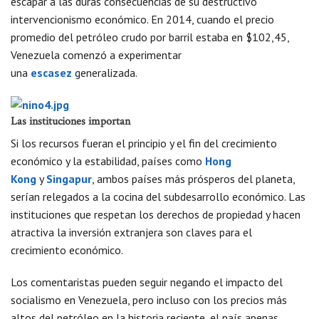
escapar a las duras consecuencias de su destructivo
intervencionismo económico. En 2014, cuando el precio
promedio del petróleo crudo por barril estaba en $102,45,
Venezuela comenzó a experimentar
una
escasez
generalizada.
Las instituciones importan
Si los recursos fueran el principio y el fin del crecimiento
económico y la estabilidad, países como
Hong
Kong
y
Singapur
, ambos países más prósperos del planeta,
serían relegados a la cocina del subdesarrollo económico. Las
instituciones que respetan los derechos de propiedad y hacen
atractiva la inversión extranjera son claves para el
crecimiento económico.
Los comentaristas pueden seguir negando el impacto del
socialismo en Venezuela, pero incluso con los precios más
altos del petróleo en la historia reciente, el país apenas