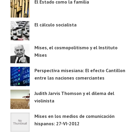
El Estado como la familia
El cálculo socialista
Mises, el cosmopolitismo y el Instituto
Mises
Perspectiva misesiana: El efecto Cantillon
entre las naciones comerciantes
Judith Jarvis Thomson y el dilema del
violinista
Mises en los medios de comunicación
hispanos: 27-VI-2012