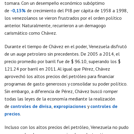
tomara. Con un desempeño económico subóptimo
de
-0,13%
de crecimiento del PIB per cápita de 1958 a 1998,
los venezolanos se vieron frustrados por el orden político
anterior. Naturalmente, recurrieron a un demagogo
carismático como Chávez.
Durante el tiempo de Chávez en el poder, Venezuela disfrutó
de un auge petrolero sin precedentes. De 2005 a 2014, el
precio promedio por barril fue de $ 96.10, superando los $
121.24 por barril en 2011. Al igual que Pérez, Chávez
aprovechó los altos precios del petróleo para financiar
programas de gasto generosos y consolidar su poder político.
Sin embargo, a diferencia de Pérez, Chávez buscó romper
todas las leyes de la economía mediante la realización
de
controles de divisa
,
expropiaciones
y
controles de
precios
.
Incluso con los altos precios del petróleo, Venezuela no pudo