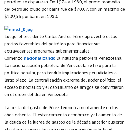
petróleo se dispararan. De 1974 a 1980, el precio promedio
del petróleo crudo por barril fue de $70,07, con un máximo de
$109,56 por barril en 1980.
Luego, el presidente Carlos Andrés Pérez aprovechó estos
precios favorables del petróleo para financiar sus
extravagantes programas gubernamentales.
Comenzó
nacionalizando
la industria petrolera venezolana.
La nacionalización petrolera de Venezuela se hizo para la
política popular, pero tendría implicaciones perjudiciales a
largo plazo. La centralización extrema del poder político, el
exceso burocrático y el capitalismo de amigos se convirtieron
en el orden del día en Venezuela.
La fiesta del gasto de Pérez terminó abruptamente en los
años ochenta. El estancamiento económico y el aumento de
la deuda de la juerga de gastos de la década anterior pusieron
al gobierno venezolano en una posición incómoda. En el