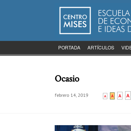
PORTADA
ARTÍCULOS
VID
Ocasio
febrero 14, 2019
A
A
A
A