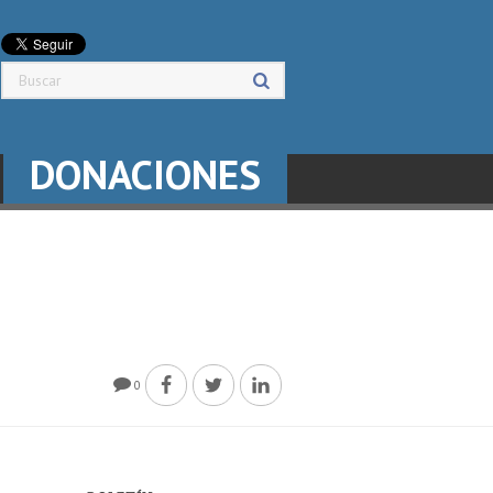
DONACIONES
0