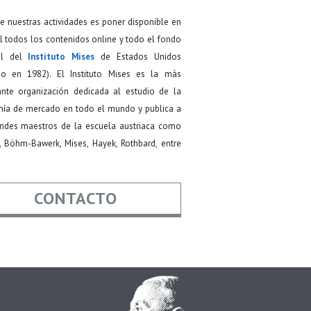
de nuestras actividades es poner disponible en
 todos los contenidos online y todo el fondo
ial del
Instituto Mises
de Estados Unidos
do en 1982). El Instituto Mises es la más
ante organización dedicada al estudio de la
ía de mercado en todo el mundo y publica a
andes maestros de la escuela austriaca como
, Böhm-Bawerk, Mises, Hayek, Rothbard, entre
CONTACTO
re
*
*
Asunto