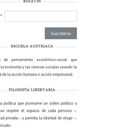
BOLETÍN
l
*
ESCUELA AUSTRIACA
a de pensamiento económico-social que
 la economía y las ciencias sociales usando la
ía de la acción humana o acción empresarial.
FILOSOFÍA LIBERTARIA
ía política que promueve un orden político y
que respete el espacio de cada persona —
ad privada— y permita la libertad de elegir —
mercado.