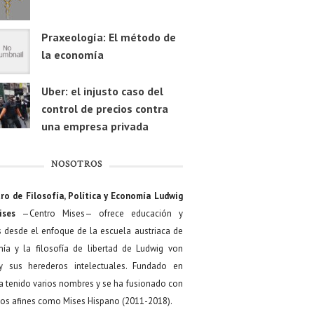
Praxeología: El método de
la economía
Uber: el injusto caso del
control de precios contra
una empresa privada
NOSOTROS
ro de Filosofía, Política y Economía Ludwig
ises
—Centro Mises— ofrece educación y
s desde el enfoque de la escuela austriaca de
ía y la filosofía de libertad de Ludwig von
y sus herederos intelectuales. Fundado en
a tenido varios nombres y se ha fusionado con
os afines como Mises Hispano (2011-2018).