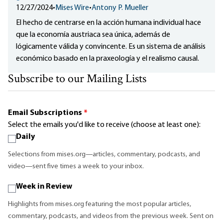
12/27/2024
•
Mises Wire
•
Antony P. Mueller
El hecho de centrarse en la acción humana individual hace
que la economía austriaca sea única, además de
lógicamente válida y convincente. Es un sistema de análisis
económico basado en la praxeología y el realismo causal.
Subscribe to our Mailing Lists
Email Subscriptions
*
Select the emails you'd like to receive (choose at least one):
Daily
Selections from mises.org—articles, commentary, podcasts, and
video—sent five times a week to your inbox.
Week in Review
Highlights from mises.org featuring the most popular articles,
commentary, podcasts, and videos from the previous week. Sent on