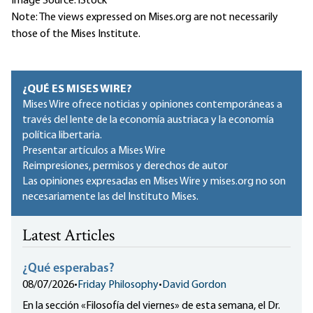
Image Source: iStock
Note: The views expressed on Mises.org are not necessarily
those of the Mises Institute.
¿QUÉ ES MISES WIRE?
Mises Wire ofrece noticias y opiniones contemporáneas a
través del lente de la economía austriaca y la economía
política libertaria.
Presentar artículos a Mises Wire
Reimpresiones, permisos y derechos de autor
Las opiniones expresadas en Mises Wire y mises.org no son
necesariamente las del Instituto Mises.
Latest Articles
¿Qué esperabas?
08/07/2026
•
Friday Philosophy
•
David Gordon
En la sección «Filosofía del viernes» de esta semana, el Dr.