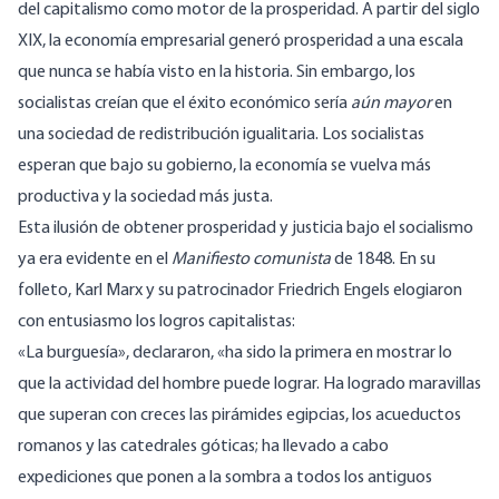
del capitalismo como motor de la prosperidad. A partir del siglo
XIX, la economía empresarial generó prosperidad a una escala
que nunca se había visto en la historia. Sin embargo, los
socialistas creían que el éxito económico sería
aún mayor
en
una sociedad de redistribución igualitaria. Los socialistas
esperan que bajo su gobierno, la economía se vuelva más
productiva y la sociedad más justa.
Esta ilusión de obtener prosperidad y justicia bajo el socialismo
ya era evidente en el
Manifiesto comunista
de 1848. En su
folleto, Karl Marx y su patrocinador Friedrich Engels elogiaron
con entusiasmo los logros capitalistas:
«La burguesía», declararon, «ha sido la primera en mostrar lo
que la actividad del hombre puede lograr. Ha logrado maravillas
que superan con creces las pirámides egipcias, los acueductos
romanos y las catedrales góticas; ha llevado a cabo
expediciones que ponen a la sombra a todos los antiguos