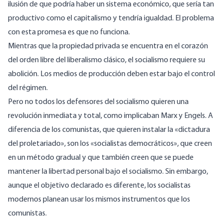
ilusión de que podría haber un sistema económico, que sería tan
productivo como el capitalismo y tendría igualdad. El problema
con esta promesa es que no funciona.
Mientras que la propiedad privada se encuentra en el corazón
del orden libre del
liberalismo
clásico, el socialismo requiere su
abolición. Los medios de producción deben estar bajo el control
del régimen.
Pero no todos los defensores del socialismo quieren una
revolución inmediata y total, como implicaban Marx y Engels. A
diferencia de los comunistas, que quieren instalar la «
dictadura
del proletariado
», son los «
socialistas democráticos
», que creen
en un método gradual y que también creen que se puede
mantener la libertad personal bajo el socialismo. Sin embargo,
aunque el objetivo declarado es diferente, los socialistas
modernos planean usar los mismos instrumentos que los
comunistas.