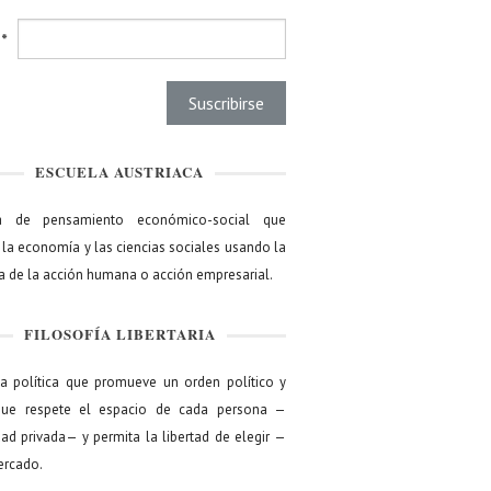
l
*
ESCUELA AUSTRIACA
a de pensamiento económico-social que
 la economía y las ciencias sociales usando la
ía de la acción humana o acción empresarial.
FILOSOFÍA LIBERTARIA
ía política que promueve un orden político y
que respete el espacio de cada persona —
ad privada— y permita la libertad de elegir —
mercado.