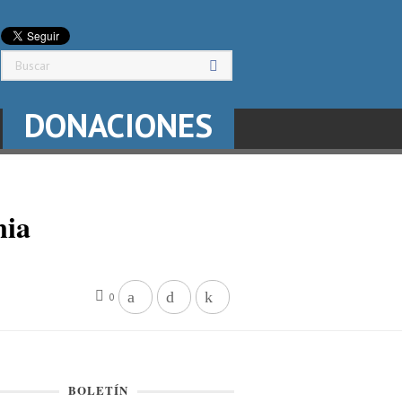
DONACIONES
nia
0
BOLETÍN