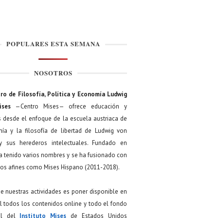
POPULARES ESTA SEMANA
NOSOTROS
ro de Filosofía, Política y Economía Ludwig
ises
—Centro Mises— ofrece educación y
s desde el enfoque de la escuela austriaca de
ía y la filosofía de libertad de Ludwig von
y sus herederos intelectuales. Fundado en
a tenido varios nombres y se ha fusionado con
os afines como Mises Hispano (2011-2018).
de nuestras actividades es poner disponible en
 todos los contenidos online y todo el fondo
ial del
Instituto Mises
de Estados Unidos