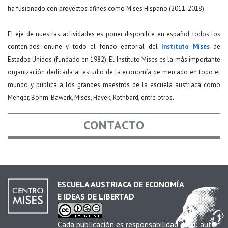
ha fusionado con proyectos afines como Mises Hispano (2011-2018).
El eje de nuestras actividades es poner disponible en español todos los
contenidos online y todo el fondo editorial del
Instituto Mises
de
Estados Unidos (fundado en 1982). El Instituto Mises es la más importante
organización dedicada al estudio de la economía de mercado en todo el
mundo y publica a los grandes maestros de la escuela austriaca como
Menger, Böhm-Bawerk, Mises, Hayek, Rothbard, entre otros.
CONTACTO
Nombre
*
ESCUELA AUSTRIACA DE ECONOMÍA
E IDEAS DE LIBERTAD
Email
*
Cada publicación es responsabilidad de su autor.