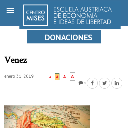
DONACIONES
Venez
enero 31, 2019
A
A
A
A
0