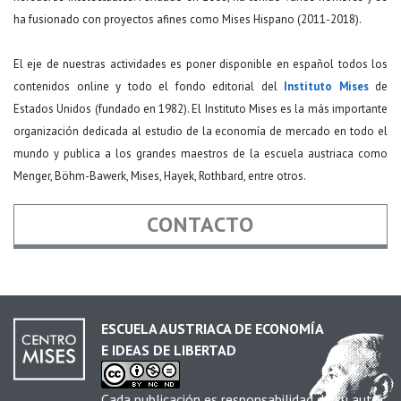
ha fusionado con proyectos afines como Mises Hispano (2011-2018).
El eje de nuestras actividades es poner disponible en español todos los
contenidos online y todo el fondo editorial del
Instituto Mises
de
Estados Unidos (fundado en 1982). El Instituto Mises es la más importante
organización dedicada al estudio de la economía de mercado en todo el
mundo y publica a los grandes maestros de la escuela austriaca como
Menger, Böhm-Bawerk, Mises, Hayek, Rothbard, entre otros.
CONTACTO
Nombre
*
ESCUELA AUSTRIACA DE ECONOMÍA
E IDEAS DE LIBERTAD
Email
*
Cada publicación es responsabilidad de su autor.