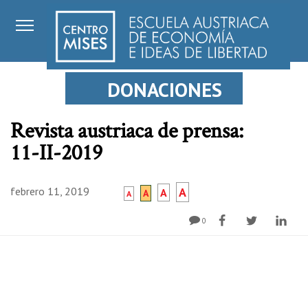
DONACIONES
Revista austriaca de prensa:
11-II-2019
febrero 11, 2019
A
A
A
A
0