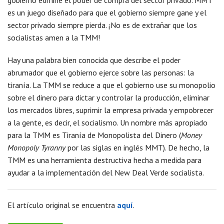
gobierno elimine el poder de compra del sector privado. MMT
es un juego diseñado para que el gobierno siempre gane y el
sector privado siempre pierda. ¡No es de extrañar que los
socialistas amen a la TMM!
Hay una palabra bien conocida que describe el poder
abrumador que el gobierno ejerce sobre las personas: la
tiranía. La TMM se reduce a que el gobierno use su monopolio
sobre el dinero para dictar y controlar la producción, eliminar
los mercados libres, suprimir la empresa privada y empobrecer
a la gente, es decir, el socialismo. Un nombre más apropiado
para la TMM es Tiranía de Monopolista del Dinero (
Money
Monopoly Tyranny
por las siglas en inglés MMT). De hecho, la
TMM es una herramienta destructiva hecha a medida para
ayudar a la implementación del New Deal Verde socialista.
El artículo original se encuentra
aquí
.