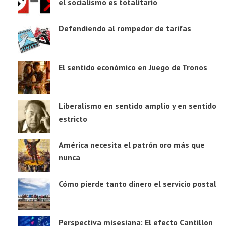
el socialismo es totalitario
Defendiendo al rompedor de tarifas
El sentido económico en Juego de Tronos
Liberalismo en sentido amplio y en sentido
estricto
América necesita el patrón oro más que
nunca
Cómo pierde tanto dinero el servicio postal
Perspectiva misesiana: El efecto Cantillon