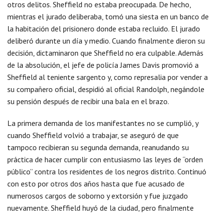
otros delitos. Sheffield no estaba preocupada. De hecho,
mientras el jurado deliberaba, tomó una siesta en un banco de
la habitación del prisionero donde estaba recluido. El jurado
deliberó durante un día y medio. Cuando finalmente dieron su
decisión, dictaminaron que Sheffield no era culpable. Además
de la absolución, el jefe de policía James Davis promovió a
Sheffield al teniente sargento y, como represalia por vender a
su compañero oficial, despidió al oficial Randolph, negándole
su pensión después de recibir una bala en el brazo.
La primera demanda de los manifestantes no se cumplió, y
cuando Sheffield volvió a trabajar, se aseguró de que
tampoco recibieran su segunda demanda, reanudando su
práctica de hacer cumplir con entusiasmo las leyes de “orden
público” contra los residentes de los negros distrito. Continuó
con esto por otros dos años hasta que fue acusado de
numerosos cargos de soborno y extorsión y fue juzgado
nuevamente. Sheffield huyó de la ciudad, pero finalmente