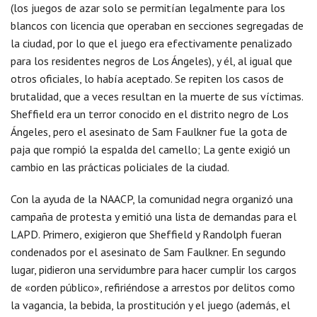
(los juegos de azar solo se permitían legalmente para los
blancos con licencia que operaban en secciones segregadas de
la ciudad, por lo que el juego era efectivamente penalizado
para los residentes negros de Los Ángeles), y él, al igual que
otros oficiales, lo había aceptado. Se repiten los casos de
brutalidad, que a veces resultan en la muerte de sus víctimas.
Sheffield era un terror conocido en el distrito negro de Los
Ángeles, pero el asesinato de Sam Faulkner fue la gota de
paja que rompió la espalda del camello; La gente exigió un
cambio en las prácticas policiales de la ciudad.
Con la ayuda de la NAACP, la comunidad negra organizó una
campaña de protesta y emitió una lista de demandas para el
LAPD. Primero, exigieron que Sheffield y Randolph fueran
condenados por el asesinato de Sam Faulkner. En segundo
lugar, pidieron una servidumbre para hacer cumplir los cargos
de «orden público», refiriéndose a arrestos por delitos como
la vagancia, la bebida, la prostitución y el juego (además, el