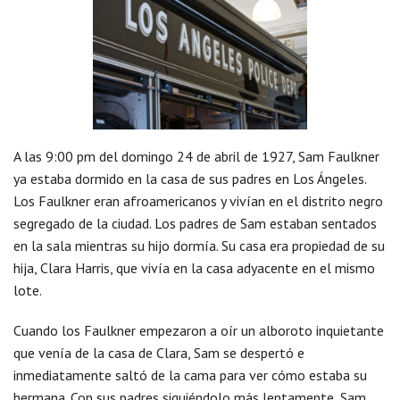
A las 9:00 pm del domingo 24 de abril de 1927, Sam Faulkner
ya estaba dormido en la casa de sus padres en Los Ángeles.
Los Faulkner eran afroamericanos y vivían en el distrito negro
segregado de la ciudad. Los padres de Sam estaban sentados
en la sala mientras su hijo dormía. Su casa era propiedad de su
hija, Clara Harris, que vivía en la casa adyacente en el mismo
lote.
Cuando los Faulkner empezaron a oír un alboroto inquietante
que venía de la casa de Clara, Sam se despertó e
inmediatamente saltó de la cama para ver cómo estaba su
hermana. Con sus padres siguiéndolo más lentamente, Sam