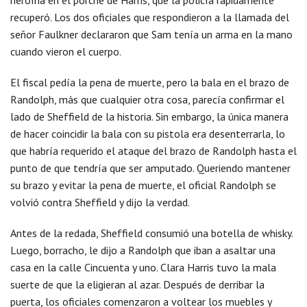
heroína en el porche de Harris, que la policía rápidamente
recuperó. Los dos oficiales que respondieron a la llamada del
señor Faulkner declararon que Sam tenía un arma en la mano
cuando vieron el cuerpo.
El fiscal pedía la pena de muerte, pero la bala en el brazo de
Randolph, más que cualquier otra cosa, parecía confirmar el
lado de Sheffield de la historia. Sin embargo, la única manera
de hacer coincidir la bala con su pistola era desenterrarla, lo
que habría requerido el ataque del brazo de Randolph hasta el
punto de que tendría que ser amputado. Queriendo mantener
su brazo y evitar la pena de muerte, el oficial Randolph se
volvió contra Sheffield y dijo la verdad.
Antes de la redada, Sheffield consumió una botella de whisky.
Luego, borracho, le dijo a Randolph que iban a asaltar una
casa en la calle Cincuenta y uno. Clara Harris tuvo la mala
suerte de que la eligieran al azar. Después de derribar la
puerta, los oficiales comenzaron a voltear los muebles y