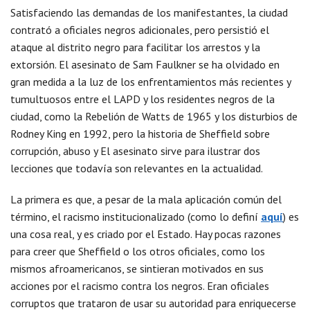
Satisfaciendo las demandas de los manifestantes, la ciudad
contrató a oficiales negros adicionales, pero persistió el
ataque al distrito negro para facilitar los arrestos y la
extorsión. El asesinato de Sam Faulkner se ha olvidado en
gran medida a la luz de los enfrentamientos más recientes y
tumultuosos entre el LAPD y los residentes negros de la
ciudad, como la Rebelión de Watts de 1965 y los disturbios de
Rodney King en 1992, pero la historia de Sheffield sobre
corrupción, abuso y El asesinato sirve para ilustrar dos
lecciones que todavía son relevantes en la actualidad.
La primera es que, a pesar de la mala aplicación común del
término, el racismo institucionalizado (como lo definí
aquí
) es
una cosa real, y es criado por el Estado. Hay pocas razones
para creer que Sheffield o los otros oficiales, como los
mismos afroamericanos, se sintieran motivados en sus
acciones por el racismo contra los negros. Eran oficiales
corruptos que trataron de usar su autoridad para enriquecerse