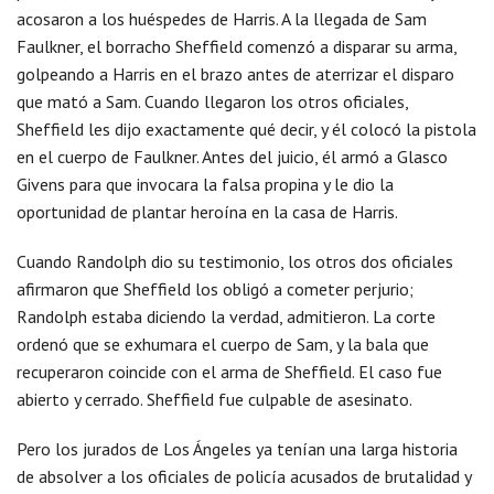
acosaron a los huéspedes de Harris. A la llegada de Sam
Faulkner, el borracho Sheffield comenzó a disparar su arma,
golpeando a Harris en el brazo antes de aterrizar el disparo
que mató a Sam. Cuando llegaron los otros oficiales,
Sheffield les dijo exactamente qué decir, y él colocó la pistola
en el cuerpo de Faulkner. Antes del juicio, él armó a Glasco
Givens para que invocara la falsa propina y le dio la
oportunidad de plantar heroína en la casa de Harris.
Cuando Randolph dio su testimonio, los otros dos oficiales
afirmaron que Sheffield los obligó a cometer perjurio;
Randolph estaba diciendo la verdad, admitieron. La corte
ordenó que se exhumara el cuerpo de Sam, y la bala que
recuperaron coincide con el arma de Sheffield. El caso fue
abierto y cerrado. Sheffield fue culpable de asesinato.
Pero los jurados de Los Ángeles ya tenían una larga historia
de absolver a los oficiales de policía acusados ​​de brutalidad y