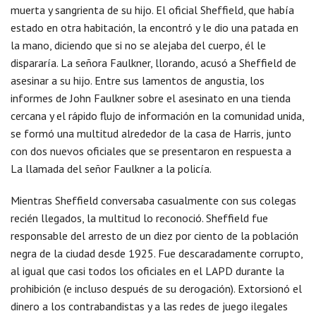
muerta y sangrienta de su hijo. El oficial Sheffield, que había
estado en otra habitación, la encontró y le dio una patada en
la mano, diciendo que si no se alejaba del cuerpo, él le
dispararía. La señora Faulkner, llorando, acusó a Sheffield de
asesinar a su hijo. Entre sus lamentos de angustia, los
informes de John Faulkner sobre el asesinato en una tienda
cercana y el rápido flujo de información en la comunidad unida,
se formó una multitud alrededor de la casa de Harris, junto
con dos nuevos oficiales que se presentaron en respuesta a
La llamada del señor Faulkner a la policía.
Mientras Sheffield conversaba casualmente con sus colegas
recién llegados, la multitud lo reconoció. Sheffield fue
responsable del arresto de un diez por ciento de la población
negra de la ciudad desde 1925. Fue descaradamente corrupto,
al igual que casi todos los oficiales en el LAPD durante la
prohibición (e incluso después de su derogación). Extorsionó el
dinero a los contrabandistas y a las redes de juego ilegales