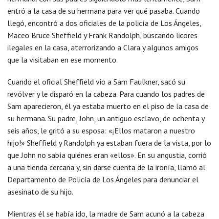
entró a la casa de su hermana para ver qué pasaba. Cuando
llegó, encontró a dos oficiales de la policía de Los Ángeles,
Maceo Bruce Sheffield y Frank Randolph, buscando licores
ilegales en la casa, aterrorizando a Clara y algunos amigos
que la visitaban en ese momento.
Cuando el oficial Sheffield vio a Sam Faulkner, sacó su
revólver y le disparó en la cabeza. Para cuando los padres de
Sam aparecieron, él ya estaba muerto en el piso de la casa de
su hermana. Su padre, John, un antiguo esclavo, de ochenta y
seis años, le gritó a su esposa: «¡Ellos mataron a nuestro
hijo!» Sheffield y Randolph ya estaban fuera de la vista, por lo
que John no sabía quiénes eran «ellos». En su angustia, corrió
a una tienda cercana y, sin darse cuenta de la ironía, llamó al
Departamento de Policía de Los Ángeles para denunciar el
asesinato de su hijo.
Mientras él se había ido, la madre de Sam acunó a la cabeza