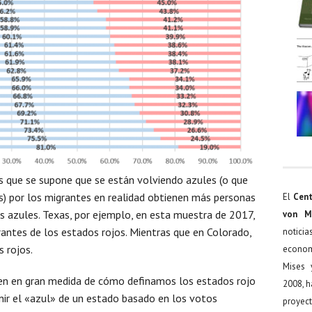
 que se supone que se están volviendo azules (o que
) por los migrantes en realidad obtienen más personas
El
Cent
s azules. Texas, por ejemplo, en esta muestra de 2017,
von M
grantes de los estados rojos. Mientras que en Colorado,
noticia
s rojos.
econom
Mises 
en en gran medida de cómo definamos los estados rojo
2008, h
inir el «azul» de un estado basado en los votos
proyect