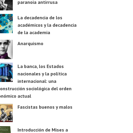
paranoia antirrusa
La decadencia de los
académicos y la decadencia
de la academia
Anarquismo
La banca, los Estados
nacionales y la política
internacional: una
onstrucción sociológica del orden
onómico actual
Fascistas buenos y malos
Introducción de Mises a