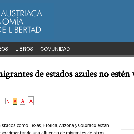
EOS
LIBROS
COMUNIDAD
migrantes de estados azules no estén
A
A
A
A
Estados como Texas, Florida, Arizona y Colorado están
experimentando una afluencia de migrantes de otros