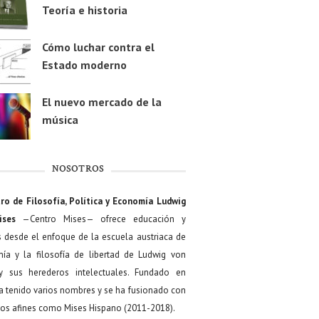
Teoría e historia
Cómo luchar contra el
Estado moderno
El nuevo mercado de la
música
NOSOTROS
ro de Filosofía, Política y Economía Ludwig
ises
—Centro Mises— ofrece educación y
s desde el enfoque de la escuela austriaca de
ía y la filosofía de libertad de Ludwig von
y sus herederos intelectuales. Fundado en
a tenido varios nombres y se ha fusionado con
os afines como Mises Hispano (2011-2018).