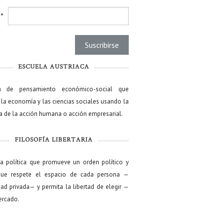
l
*
ESCUELA AUSTRIACA
a de pensamiento económico-social que
 la economía y las ciencias sociales usando la
ía de la acción humana o acción empresarial.
FILOSOFÍA LIBERTARIA
ía política que promueve un orden político y
que respete el espacio de cada persona —
ad privada— y permita la libertad de elegir —
mercado.