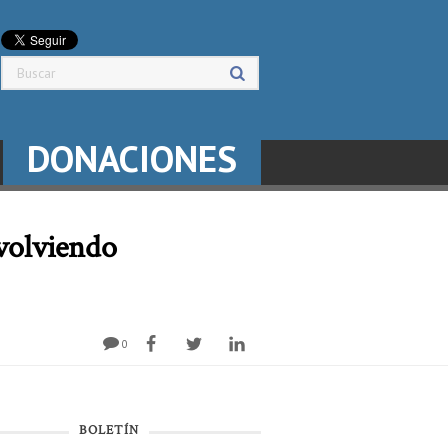
DONACIONES
 volviendo
0
BOLETÍN