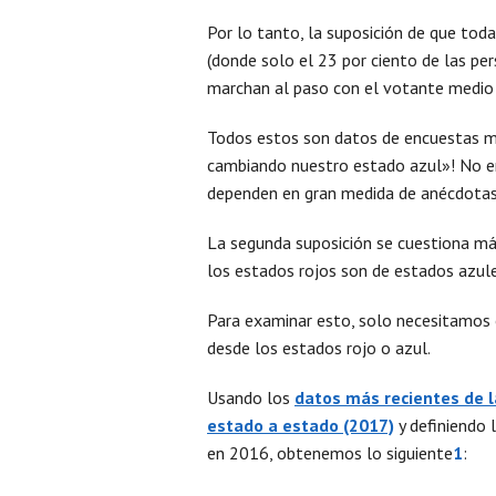
Por lo tanto, la suposición de que tod
(donde solo el 23 por ciento de las pe
marchan al paso con el votante medio 
Todos estos son datos de encuestas mu
cambiando nuestro estado azul»! No e
dependen en gran medida de anécdotas 
La segunda suposición se cuestiona má
los estados rojos son de estados azul
Para examinar esto, solo necesitamos 
desde los estados rojo o azul.
Usando los
datos más recientes
de l
estado a estado (2017)
y definiendo 
en 2016, obtenemos lo siguiente
1
: