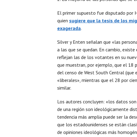
El primer supuesto fue disputado por H
quien
sugiere
que
la tesis de los mi
exagerada
.
Silver y Enten señalan que «las perso
a las que se quedan. En cambio, existe 
reflejan las de los votantes en su nue
que muestran, por ejemplo, que el 18 p
del censo de West South Central (que e
«liberales», mientras que el 28 por ci
similar.
Los autores concluyen: «los datos son 
de una región son ideológicamente disti
tendencia más amplia puede ser la descr
que los estadounidenses se están clasi
de opiniones ideológicas más homogén