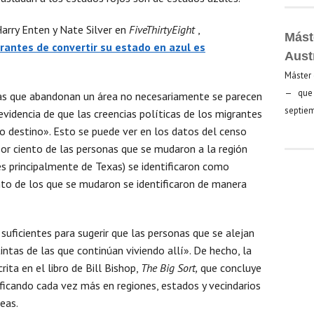
arry Enten y Nate Silver en
FiveThirtyEight
,
Mást
grantes de convertir su estado en azul es
Aust
Máster 
— que 
nas que abandonan un área no necesariamente se parecen
septiem
evidencia de que las creencias políticas de los migrantes
vo destino». Esto se puede ver en los datos del censo
or ciento de las personas que se mudaron a la región
s principalmente de Texas) se identificaron como
ento de los que se mudaron se identificaron de manera
suficientes para sugerir que las personas que se alejan
ntas de las que continúan viviendo allí». De hecho, la
ita en el libro de Bill Bishop,
The Big Sort,
que concluye
ficando cada vez más en regiones, estados y vecindarios
eas.