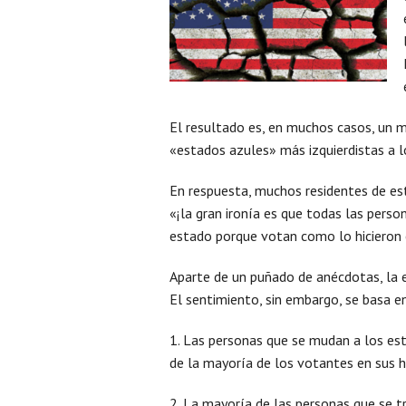
El resultado es, en muchos casos, un 
«estados azules» más izquierdistas a 
En respuesta, muchos residentes de est
«¡la gran ironía es que todas las pers
estado porque votan como lo hicieron 
Aparte de un puñado de anécdotas, la e
El sentimiento, sin embargo, se basa en
1. Las personas que se mudan a los es
de la mayoría de los votantes en sus h
2. La mayoría de las personas que se t