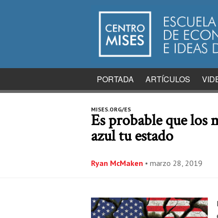
PORTADA
ARTÍCULOS
VID
MISES.ORG/ES
Es probable que los 
azul tu estado
Ryan McMaken
•
marzo 28, 2019