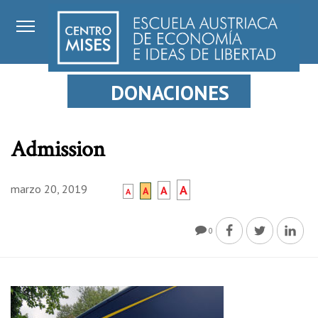
DONACIONES
Admission
marzo 20, 2019
A
A
A
A
0