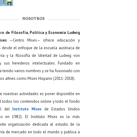
NOSOTROS
ro de Filosofía, Política y Economía Ludwig
ises
—Centro Mises— ofrece educación y
s desde el enfoque de la escuela austriaca de
ía y la filosofía de libertad de Ludwig von
y sus herederos intelectuales. Fundado en
a tenido varios nombres y se ha fusionado con
os afines como Mises Hispano (2011-2018).
de nuestras actividades es poner disponible en
 todos los contenidos online y todo el fondo
ial del
Instituto Mises
de Estados Unidos
do en 1982). El Instituto Mises es la más
ante organización dedicada al estudio de la
ía de mercado en todo el mundo y publica a