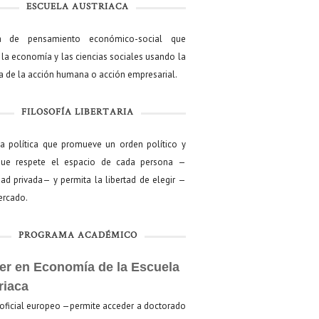
ESCUELA AUSTRIACA
a de pensamiento económico-social que
 la economía y las ciencias sociales usando la
ía de la acción humana o acción empresarial.
FILOSOFÍA LIBERTARIA
ía política que promueve un orden político y
que respete el espacio de cada persona —
ad privada— y permita la libertad de elegir —
mercado.
PROGRAMA ACADÉMICO
er en Economía de la Escuela
riaca
oficial europeo —permite acceder a doctorado