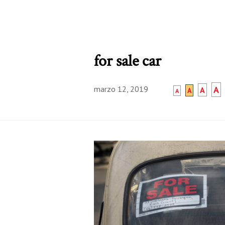
for sale car
marzo 12, 2019
A
A
A
A