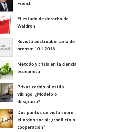
French
El estado de derecho de
Waldron
Revista austrolibertaria de
prensa: 10-I-2016
Método y crisis en la ciencia
económica
Privatización al estilo
vikingo: ¿Modelo o
desgracia?
Dos puntos de vista sobre
el orden social: ¿conflicto o
cooperación?