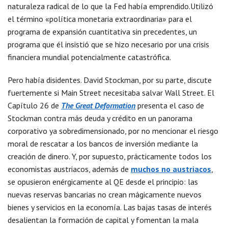
naturaleza radical de lo que la Fed había emprendido.Utilizó
el término «política monetaria extraordinaria» para el
programa de expansión cuantitativa sin precedentes, un
programa que él insistió que se hizo necesario por una crisis
financiera mundial potencialmente catastrófica.
Pero había disidentes. David Stockman, por su parte, discute
fuertemente si Main Street necesitaba salvar Wall Street. El
Capítulo 26 de
The Great Deformation
presenta el caso de
Stockman contra más deuda y crédito en un panorama
corporativo ya sobredimensionado, por no mencionar el riesgo
moral de rescatar a los bancos de inversión mediante la
creación de dinero. Y, por supuesto, prácticamente todos los
economistas austriacos, además de
muchos no austriacos
,
se opusieron enérgicamente al QE desde el principio: las
nuevas reservas bancarias no crean mágicamente nuevos
bienes y servicios en la economía. Las bajas tasas de interés
desalientan la formación de capital y fomentan la mala