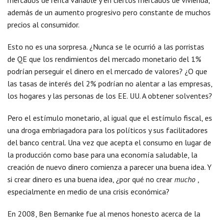
mercados de renta variable y en ciertos mercados de vivienda,
además de un aumento progresivo pero constante de muchos
precios al consumidor.
Esto no es una sorpresa. ¿Nunca se le ocurrió a las porristas
de QE que los rendimientos del mercado monetario del 1%
podrían perseguir el dinero en el mercado de valores? ¿O que
las tasas de interés del 2% podrían no alentar a las empresas,
los hogares y las personas de los EE. UU. A obtener solventes?
Pero el estímulo monetario, al igual que el estímulo fiscal, es
una droga embriagadora para los políticos y sus facilitadores
del banco central. Una vez que acepta el consumo en lugar de
la producción como base para una economía saludable, la
creación de nuevo dinero comienza a parecer una buena idea. Y
si crear dinero es una buena idea, ¿por qué no crear
mucho
,
especialmente en medio de una crisis económica?
En 2008, Ben Bernanke fue al menos honesto acerca de la