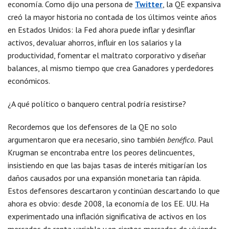
economía. Como dijo una persona de
Twitter
, la QE expansiva
creó la mayor historia no contada de los últimos veinte años
en Estados Unidos: la Fed ahora puede inflar y desinflar
activos, devaluar ahorros, influir en los salarios y la
productividad, fomentar el maltrato corporativo y diseñar
balances, al mismo tiempo que crea Ganadores y perdedores
económicos.
¿A qué político o banquero central podría resistirse?
Recordemos que los defensores de la QE no solo
argumentaron que era necesario, sino también
benéfico.
Paul
Krugman se encontraba entre los peores delincuentes,
insistiendo en que las bajas tasas de interés mitigarían los
daños causados ​​por una expansión monetaria tan rápida.
Estos defensores descartaron y continúan descartando lo que
ahora es obvio: desde 2008, la economía de los EE. UU. Ha
experimentado una inflación significativa de activos en los