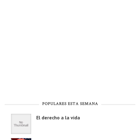
POPULARES ESTA SEMANA
El derecho a la vida