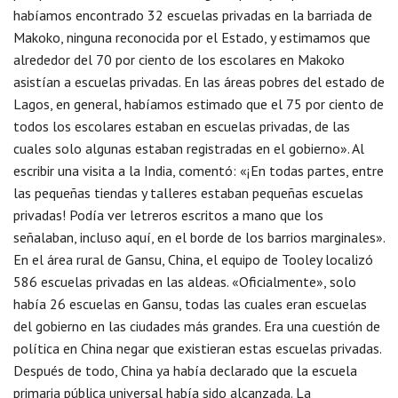
habíamos encontrado 32 escuelas privadas en la barriada de
Makoko, ninguna reconocida por el Estado, y estimamos que
alrededor del 70 por ciento de los escolares en Makoko
asistían a escuelas privadas. En las áreas pobres del estado de
Lagos, en general, habíamos estimado que el 75 por ciento de
todos los escolares estaban en escuelas privadas, de las
cuales solo algunas estaban registradas en el gobierno». Al
escribir una visita a la India, comentó: «¡En todas partes, entre
las pequeñas tiendas y talleres estaban pequeñas escuelas
privadas! Podía ver letreros escritos a mano que los
señalaban, incluso aquí, en el borde de los barrios marginales».
En el área rural de Gansu, China, el equipo de Tooley localizó
586 escuelas privadas en las aldeas. «Oficialmente», solo
había 26 escuelas en Gansu, todas las cuales eran escuelas
del gobierno en las ciudades más grandes. Era una cuestión de
política en China negar que existieran estas escuelas privadas.
Después de todo, China ya había declarado que la escuela
primaria pública universal había sido alcanzada. La