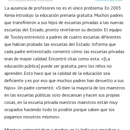
La ausencia de profesores no es el único problema. En 2003
Kenia introdujo la educación primaria gratuita. Muchos padres
que transfirieron a sus hijos de escuelas privadas a las nuevas
escuelas del Estado, pronto revirtieron su decisión. El equipo
de Tooley entrevistó a padres de cuatro escuelas diferentes
que habían probado las escuelas del Estado. Informa que
cada padre entrevistado comentó cómo las escuelas privadas
eran de mayor calidad. Encontró citas como esta: «[La
educación pública] puede ser gratuita, pero los niños no
aprenden. Esto hace que la calidad de la educación sea
deficiente y es por eso que muchos padres han devuelto a sus
hijos». Un padre comentó: «Si bien la mayoría de los maestros
en las escuelas públicas solo descansan y hacen sus propias
cosas, en la escuela privada nuestros maestros están muy
ocupados haciendo todo lo posible porque saben que los
pagamos nosotros mismos».
Mientras entrevistaban a madres en la India que enviaban a