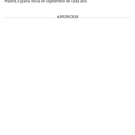
Madrid, España. Inicia en septiembre de cada año.
ANUNCIOS