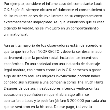
Por ejemplo, considere el infame caso del comediante Louis
C.K. Según él, siempre obtuvo oficialmente el consentimiento
de las mujeres antes de involucrarse en su comportamiento
extremadamente inapropiado. Así que, asumiendo que él está
diciendo la verdad, no se involucró en un comportamiento
criminal oficial.
Aun así, la mayoría de los observadores están de acuerdo en
que lo que hizo fue INCORRECTO y debería ser desanimado
activamente por la presión social, incluidos los incentivos
económicos. En una sociedad con una industria de chantaje
legal madura, tan pronto como Louis C.K. comenzó a ganar
algo de dinero real, las mujeres involucradas podrían haber
contado sus historias a una compañía como The Truth Hurts.
Después de que sus investigadores internos verificaron las
acusaciones y confiaban en que «había algo allí», se
acercarían a Louis y le pedirían (dirían) $ 200.000 por cada año
que se sentaron en la historia. De ese pago, tal vez la