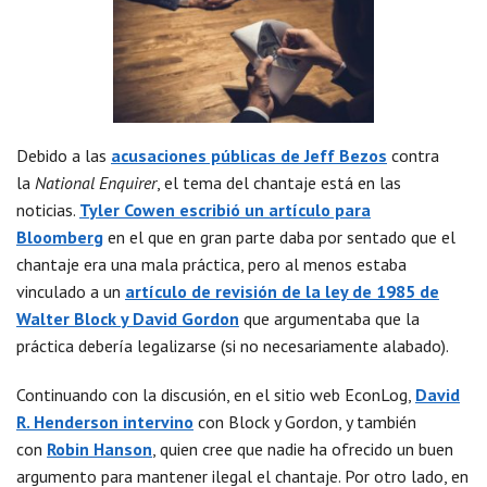
Debido a las
acusaciones públicas de Jeff Bezos
contra
la
National Enquirer
, el tema del chantaje está en las
noticias.
Tyler Cowen escribió un artículo para
Bloomberg
en el que en gran parte daba por sentado que el
chantaje era una mala práctica, pero al menos estaba
vinculado a un
artículo de revisión de la ley de 1985 de
Walter Block y David Gordon
que argumentaba que la
práctica debería legalizarse (si no necesariamente alabado).
Continuando con la discusión, en el sitio web EconLog,
David
R. Henderson intervino
con Block y Gordon, y también
con
Robin Hanson
, quien cree que nadie ha ofrecido un buen
argumento para mantener ilegal el chantaje. Por otro lado, en