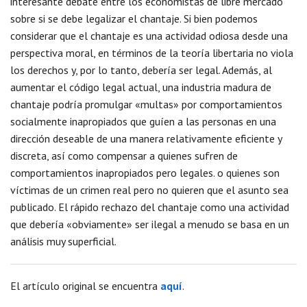
interesante debate entre los economistas de libre mercado
sobre si se debe legalizar el chantaje. Si bien podemos
considerar que el chantaje es una actividad odiosa desde una
perspectiva moral, en términos de la teoría libertaria no viola
los derechos y, por lo tanto, debería ser legal. Además, al
aumentar el código legal actual, una industria madura de
chantaje podría promulgar «multas» por comportamientos
socialmente inapropiados que guíen a las personas en una
dirección deseable de una manera relativamente eficiente y
discreta, así como compensar a quienes sufren de
comportamientos inapropiados pero legales. o quienes son
víctimas de un crimen real pero no quieren que el asunto sea
publicado. El rápido rechazo del chantaje como una actividad
que debería «obviamente» ser ilegal a menudo se basa en un
análisis muy superficial.
El artículo original se encuentra
aquí
.