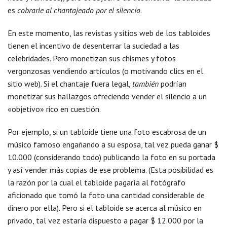
es
cobrarle al chantajeado por el silencio
.
En este momento, las revistas y sitios web de los tabloides
tienen el incentivo de desenterrar la suciedad a las
celebridades. Pero monetizan sus chismes y fotos
vergonzosas vendiendo artículos (o motivando clics en el
sitio web). Si el chantaje fuera legal,
también
podrían
monetizar sus hallazgos ofreciendo vender el silencio a un
«objetivo» rico en cuestión.
Por ejemplo, si un tabloide tiene una foto escabrosa de un
músico famoso engañando a su esposa, tal vez pueda ganar $
10.000 (considerando todo) publicando la foto en su portada
y así vender más copias de ese problema. (Esta posibilidad es
la razón por la cual el tabloide pagaría al fotógrafo
aficionado que tomó la foto una cantidad considerable de
dinero por ella). Pero si el tabloide se acerca al músico en
privado, tal vez estaría dispuesto a pagar $ 12.000 por la