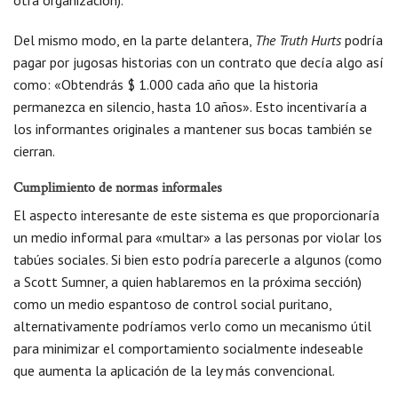
otra organización).
Del mismo modo, en la parte delantera,
The Truth Hurts
podría
pagar por jugosas historias con un contrato que decía algo así
como: «Obtendrás $ 1.000 cada año que la historia
permanezca en silencio, hasta 10 años». Esto incentivaría a
los informantes originales a mantener sus bocas también se
cierran.
Cumplimiento de normas informales
El aspecto interesante de este sistema es que proporcionaría
un medio informal para «multar» a las personas por violar los
tabúes sociales. Si bien esto podría parecerle a algunos (como
a Scott Sumner, a quien hablaremos en la próxima sección)
como un medio espantoso de control social puritano,
alternativamente podríamos verlo como un mecanismo útil
para minimizar el comportamiento socialmente indeseable
que aumenta la aplicación de la ley más convencional.