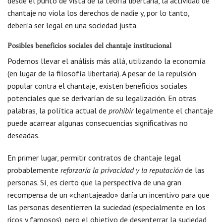
desde el punto de vista de la teoría libertaria, la actividad de
chantaje no viola los derechos de nadie y, por lo tanto,
debería ser legal en una sociedad justa.
Posibles beneficios sociales del chantaje institucional
Podemos llevar el análisis más allá, utilizando la economía
(en lugar de la filosofía libertaria). A pesar de la repulsión
popular contra el chantaje, existen beneficios sociales
potenciales que se derivarían de su legalización. En otras
palabras, la política actual de
prohibir
legalmente el chantaje
puede acarrear algunas consecuencias significativas no
deseadas.
En primer lugar, permitir contratos de chantaje legal
probablemente
reforzaría la privacidad y la reputación
de las
personas. Sí, es cierto que la perspectiva de una gran
recompensa de un «chantajeado» daría un incentivo para que
las personas desentierren la suciedad (especialmente en los
ricos y famosos), pero el objetivo de desenterrar la suciedad