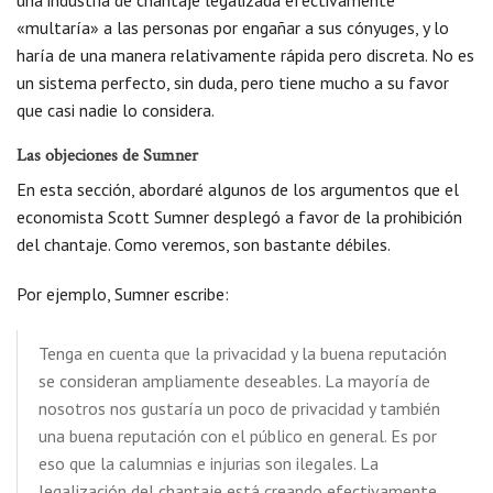
una industria de chantaje legalizada efectivamente
«multaría» a las personas por engañar a sus cónyuges, y lo
haría de una manera relativamente rápida pero discreta. No es
un sistema perfecto, sin duda, pero tiene mucho a su favor
que casi nadie lo considera.
Las objeciones de Sumner
En esta sección, abordaré algunos de los argumentos que el
economista Scott Sumner desplegó a favor de la prohibición
del chantaje. Como veremos, son bastante débiles.
Por ejemplo, Sumner escribe:
Tenga en cuenta que la privacidad y la buena reputación
se consideran ampliamente deseables. La mayoría de
nosotros nos gustaría un poco de privacidad y también
una buena reputación con el público en general. Es por
eso que la calumnias e injurias son ilegales. La
legalización del chantaje está creando efectivamente