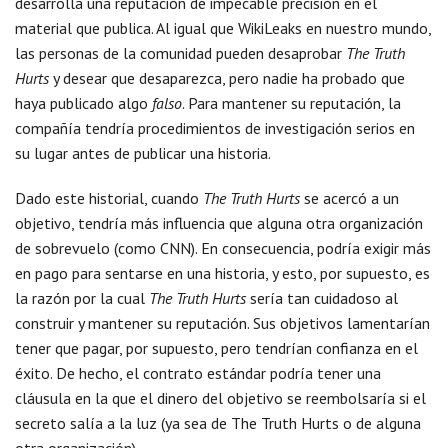
desarrolla una reputación de impecable precisión en el
material que publica. Al igual que WikiLeaks en nuestro mundo,
las personas de la comunidad pueden desaprobar
The Truth
Hurts
y desear que desaparezca, pero nadie ha probado que
haya publicado algo
falso
. Para mantener su reputación, la
compañía tendría procedimientos de investigación serios en
su lugar antes de publicar una historia.
Dado este historial, cuando
The Truth Hurts
se acercó a un
objetivo, tendría más influencia que alguna otra organización
de sobrevuelo (como CNN). En consecuencia, podría exigir más
en pago para sentarse en una historia, y esto, por supuesto, es
la razón por la cual
The Truth Hurts
sería tan cuidadoso al
construir y mantener su reputación. Sus objetivos lamentarían
tener que pagar, por supuesto, pero tendrían confianza en el
éxito. De hecho, el contrato estándar podría tener una
cláusula en la que el dinero del objetivo se reembolsaría si el
secreto salía a la luz (ya sea de The Truth Hurts o de alguna