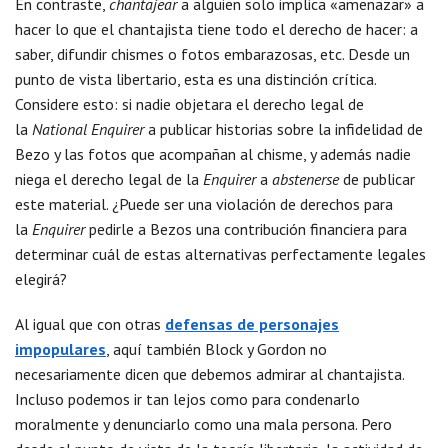
En contraste,
chantajear
a alguien solo implica «amenazar» a
hacer lo que el chantajista tiene todo el derecho de hacer: a
saber, difundir chismes o fotos embarazosas, etc. Desde un
punto de vista libertario, esta es una distinción crítica.
Considere esto: si nadie objetara el derecho legal de
la
National Enquirer
a publicar historias sobre la infidelidad de
Bezo y las fotos que acompañan al chisme, y además nadie
niega el derecho legal de la
Enquirer
a
abstenerse
de publicar
este material. ¿Puede ser una violación de derechos para
la
Enquirer
pedirle a Bezos una contribución financiera para
determinar cuál de estas alternativas perfectamente legales
elegirá?
Al igual que con otras
defensas de personajes
impopulares
, aquí también Block y Gordon no
necesariamente dicen que debemos admirar al chantajista.
Incluso podemos ir tan lejos como para condenarlo
moralmente y denunciarlo como una mala persona. Pero