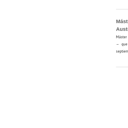
Mást
Aust
Máster 
— que 
septiem