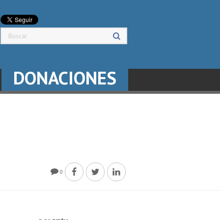
DONACIONES
0