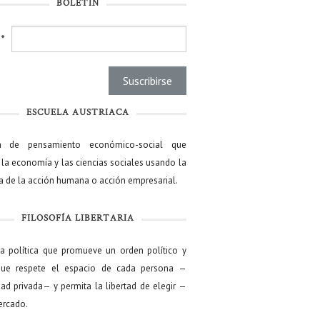
BOLETÍN
l
*
ESCUELA AUSTRIACA
a de pensamiento económico-social que
 la economía y las ciencias sociales usando la
ía de la acción humana o acción empresarial.
FILOSOFÍA LIBERTARIA
ía política que promueve un orden político y
que respete el espacio de cada persona —
ad privada— y permita la libertad de elegir —
mercado.