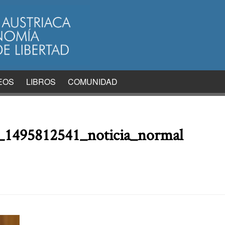
EOS
LIBROS
COMUNIDAD
_1495812541_noticia_normal