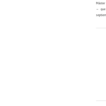
Máster 
— que 
septiem