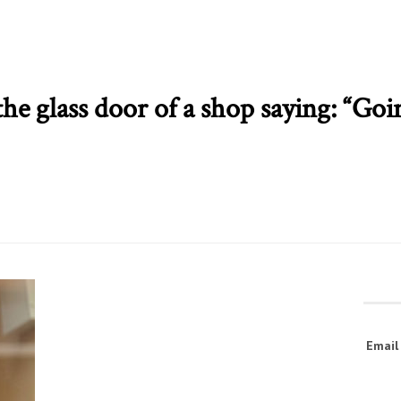
he glass door of a shop saying: “Goi
Emai