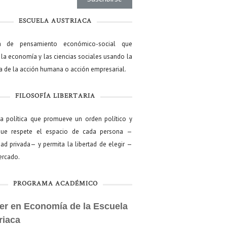
ESCUELA AUSTRIACA
a de pensamiento económico-social que
 la economía y las ciencias sociales usando la
ía de la acción humana o acción empresarial.
FILOSOFÍA LIBERTARIA
ía política que promueve un orden político y
que respete el espacio de cada persona —
ad privada— y permita la libertad de elegir —
mercado.
PROGRAMA ACADÉMICO
er en Economía de la Escuela
riaca