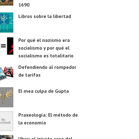
1690
Libros sobre la libertad
Por qué el nazismo era
socialismo y por qué el
socialismo es totalitario
Defendiendo al rompedor
de tarifas
El mea culpa de Gupta
Praxeología: El método de
la economía
Uber: el injusto caso del