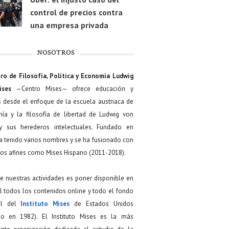
control de precios contra
una empresa privada
NOSOTROS
ro de Filosofía, Política y Economía Ludwig
ises
—Centro Mises— ofrece educación y
s desde el enfoque de la escuela austriaca de
ía y la filosofía de libertad de Ludwig von
y sus herederos intelectuales. Fundado en
a tenido varios nombres y se ha fusionado con
os afines como Mises Hispano (2011-2018).
de nuestras actividades es poner disponible en
 todos los contenidos online y todo el fondo
ial del
Instituto Mises
de Estados Unidos
do en 1982). El Instituto Mises es la más