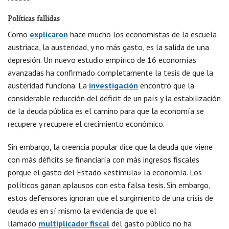
Políticas fallidas
Como
explicaron
hace mucho los economistas de la escuela
austriaca, la austeridad, y no más gasto, es la salida de una
depresión. Un nuevo estudio empírico de 16 economías
avanzadas ha confirmado completamente la tesis de que la
austeridad funciona. La
investigación
encontró que la
considerable reducción del déficit de un país y la estabilización
de la deuda pública es el camino para que la economía se
recupere y recupere el crecimiento económico.
Sin embargo, la creencia popular dice que la deuda que viene
con más déficits se financiaría con más ingresos fiscales
porque el gasto del Estado «estimula» la economía. Los
políticos ganan aplausos con esta falsa tesis. Sin embargo,
estos defensores ignoran que el surgimiento de una crisis de
deuda es en sí mismo la evidencia de que el
llamado
multiplicador fiscal
del gasto público no ha