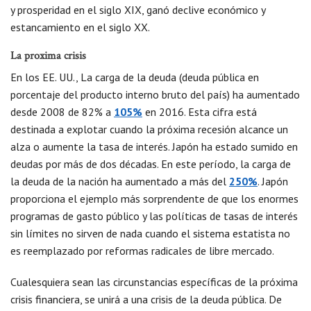
y prosperidad en el siglo XIX, ganó declive económico y
estancamiento en el siglo XX.
La proxima crisis
En los EE. UU., La carga de la deuda (deuda pública en
porcentaje del producto interno bruto del país) ha aumentado
desde 2008 de 82% a
105%
en 2016. Esta cifra está
destinada a explotar cuando la próxima recesión alcance un
alza o aumente la tasa de interés. Japón ha estado sumido en
deudas por más de dos décadas. En este período, la carga de
la deuda de la nación ha aumentado a más del
250%
. Japón
proporciona el ejemplo más sorprendente de que los enormes
programas de gasto público y las políticas de tasas de interés
sin límites no sirven de nada cuando el sistema estatista no
es reemplazado por reformas radicales de libre mercado.
Cualesquiera sean las circunstancias específicas de la próxima
crisis financiera, se unirá a una crisis de la deuda pública. De