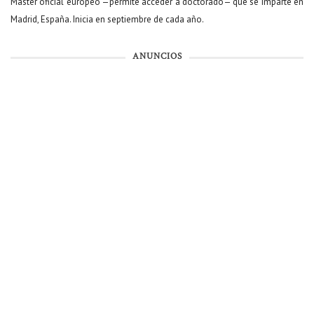
Máster oficial europeo —permite acceder a doctorado— que se imparte en
Madrid, España. Inicia en septiembre de cada año.
ANUNCIOS