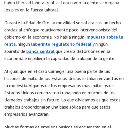
había libertad laboral real, así era como la gente se mojaba
los pies en la fuerza laboral.
Durante la Edad de Oro, la movilidad social era casi un hecho
gracias al enfoque relativamente poco intervencionista del
gobierno en la economía. No había ningún
impuesto sobre la
renta
, ningún
laberinto regulatorio federal
y ningún
aparato de
banca central
que creara distorsiones en la
economía e impidiera la capacidad de trabajar de la gente.
Al igual que en el caso Carnegie, una buena parte de las
historias de éxito de los Estados Unidos estaban envueltas en
la modestia. Algunos de los empresarios más exitosos de
Estados Unidos comenzaron trabajando en muchos de los
llamados trabajos sin futuro. Lo que olvidamos es que estos
trabajos proporcionaron una base sólida para que estos
empresarios avanzaran.
Muchas formas de empleos básicos se encuentran en el