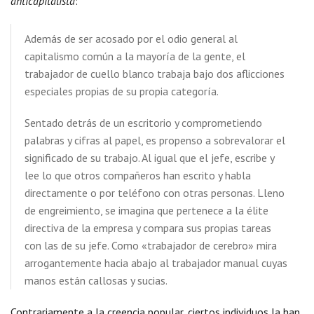
anticapitalista
:
Además de ser acosado por el odio general al
capitalismo común a la mayoría de la gente, el
trabajador de cuello blanco trabaja bajo dos aflicciones
especiales propias de su propia categoría.
Sentado detrás de un escritorio y comprometiendo
palabras y cifras al papel, es propenso a sobrevalorar el
significado de su trabajo. Al igual que el jefe, escribe y
lee lo que otros compañeros han escrito y habla
directamente o por teléfono con otras personas. Lleno
de engreimiento, se imagina que pertenece a la élite
directiva de la empresa y compara sus propias tareas
con las de su jefe. Como «trabajador de cerebro» mira
arrogantemente hacia abajo al trabajador manual cuyas
manos están callosas y sucias.
Contrariamente a la creencia popular, ciertos individuos la han