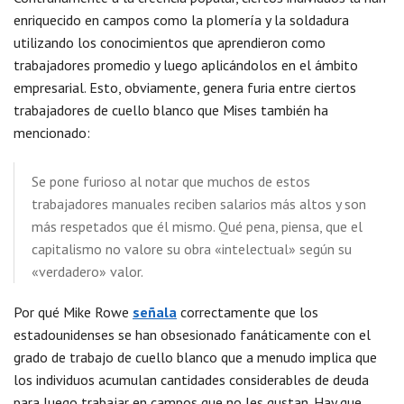
enriquecido en campos como la plomería y la soldadura
utilizando los conocimientos que aprendieron como
trabajadores promedio y luego aplicándolos en el ámbito
empresarial. Esto, obviamente, genera furia entre ciertos
trabajadores de cuello blanco que Mises también ha
mencionado:
Se pone furioso al notar que muchos de estos
trabajadores manuales reciben salarios más altos y son
más respetados que él mismo. Qué pena, piensa, que el
capitalismo no valore su obra «intelectual» según su
«verdadero» valor.
Por qué Mike Rowe
señala
correctamente que los
estadounidenses se han obsesionado fanáticamente con el
grado de trabajo de cuello blanco que a menudo implica que
los individuos acumulan cantidades considerables de deuda
para luego trabajar en campos que no les gustan. Hay que