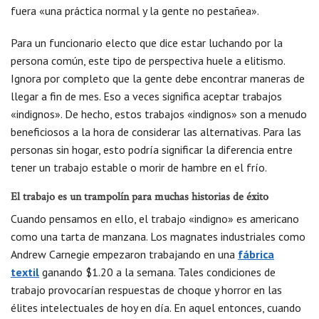
fuera «una práctica normal y la gente no pestañea».
Para un funcionario electo que dice estar luchando por la
persona común, este tipo de perspectiva huele a elitismo.
Ignora por completo que la gente debe encontrar maneras de
llegar a fin de mes. Eso a veces significa aceptar trabajos
«indignos». De hecho, estos trabajos «indignos» son a menudo
beneficiosos a la hora de considerar las alternativas. Para las
personas sin hogar, esto podría significar la diferencia entre
tener un trabajo estable o morir de hambre en el frío.
El trabajo es un trampolín para muchas historias de éxito
Cuando pensamos en ello, el trabajo «indigno» es americano
como una tarta de manzana. Los magnates industriales como
Andrew Carnegie empezaron trabajando en una
fábrica
textil
ganando $1.20 a la semana. Tales condiciones de
trabajo provocarían respuestas de choque y horror en las
élites intelectuales de hoy en día. En aquel entonces, cuando