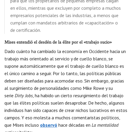
para que los propietarios de pequeñas empresas caigan
en ellos, mientras que excluyen por completo a muchos
empresarios potenciales de las industrias, a menos que
cumplan con mandatos arbitrarios de «capacitación» o
de certificación.
Mises entendió el desdén de la élite por el «trabajo sucio»
Dado cuánto ha cambiado la economía en Occidente hacia un
trabajo más orientado al servicio y de cuello blanco, se
supone automáticamente que el trabajo de cuello blanco es
el único camino a seguir. Por lo tanto, las políticas públicas
deben ser diseñadas para acomodar eso. Sin embargo, gracias
al surgimiento de personalidades como Mike Rowe y su
serie
Dirty Jobs
, ha habido un cierto resurgimiento del trabajo
que las élites políticas suelen desaprobar. De hecho, algunos
individuos han sido capaces de crear nichos lucrativos en estos
campos. Y eso molesta a muchos comentaristas políticos,
que Mises incluso
observó
hace décadas en
La mentalidad