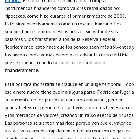
pública
. El banco central también puede comprar
instrumentos financieros como valores respaldados por
hipotecas, como hizo durante el primer trimestre de 2008.
Esto sirve efectivamente como un rescate bancario. Los
grandes bancos eliminan estos activos sin valor de sus
balances y los transfieren a los de la Reserva Federal.
Teóricamente, esto hace que los bancos sean más solventes y
los anima a prestar más dinero para aliviar la crisis crediticia
que se produce cuando los bancos se tambalean
financieramente.
Esta política monetaria se traduce en un auge temporal. Todo
ese dinero nuevo tiene que ir a alguna parte. Podría dar lugar a
un aumento de los precios al consumo (inflación), pero en
general, eleva el precio de los activos, como los bienes raíces
y los mercados de valores, creando un falso efecto de riqueza.
Las personas se sienten más ricas porque ven que el valor de
sus activos aumenta rápidamente. Con un montón de gastos
impulsados por la deuda y el rápido aumento de los precios de