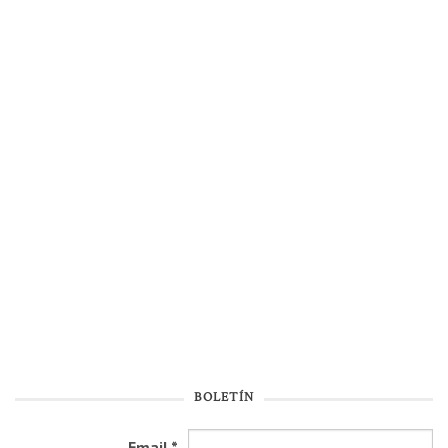
BOLETÍN
Email
*