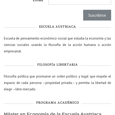
ESCUELA AUSTRIACA
Escuela de pensamiento económico-social que estudia la economía y las
ciencias sociales usando la filosofía de la acción humana o acción
empresarial.
FILOSOFÍA LIBERTARIA
Filosofía política que promueve un orden político y legal que respete el
espacio de cada persona —propiedad privada— y permita la libertad de
elegir —libre mercado.
PROGRAMA ACADÉMICO
Máster en Economía de la Escuela Austriaca