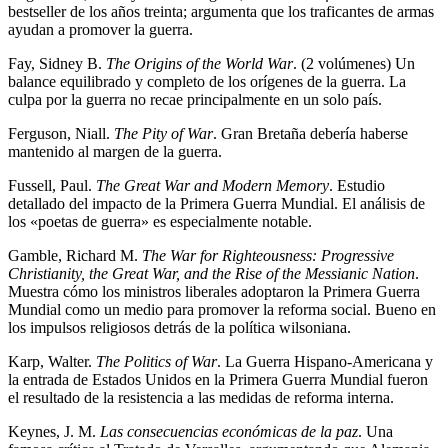
bestseller de los años treinta; argumenta que los traficantes de armas
ayudan a promover la guerra.
Fay, Sidney B.
The Origins of the World War
. (2 volúmenes) Un
balance equilibrado y completo de los orígenes de la guerra. La
culpa por la guerra no recae principalmente en un solo país.
Ferguson, Niall.
The Pity of War
. Gran Bretaña debería haberse
mantenido al margen de la guerra.
Fussell, Paul.
The Great War and Modern Memory
. Estudio
detallado del impacto de la Primera Guerra Mundial. El análisis de
los «poetas de guerra» es especialmente notable.
Gamble, Richard M.
The War for Righteousness: Progressive
Christianity, the Great War, and the Rise of the Messianic Nation
.
Muestra cómo los ministros liberales adoptaron la Primera Guerra
Mundial como un medio para promover la reforma social. Bueno en
los impulsos religiosos detrás de la política wilsoniana.
Karp, Walter.
The Politics of War
. La Guerra Hispano-Americana y
la entrada de Estados Unidos en la Primera Guerra Mundial fueron
el resultado de la resistencia a las medidas de reforma interna.
Keynes, J. M.
Las consecuencias económicas de la paz
. Una