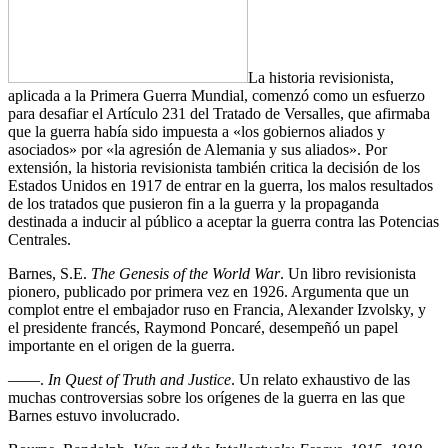
La historia revisionista,
aplicada a la Primera Guerra Mundial, comenzó como un esfuerzo
para desafiar el Artículo 231 del Tratado de Versalles, que afirmaba
que la guerra había sido impuesta a «los gobiernos aliados y
asociados» por «la agresión de Alemania y sus aliados». Por
extensión, la historia revisionista también critica la decisión de los
Estados Unidos en 1917 de entrar en la guerra, los malos resultados
de los tratados que pusieron fin a la guerra y la propaganda
destinada a inducir al público a aceptar la guerra contra las Potencias
Centrales.
Barnes, S.E.
The Genesis of the World War
. Un libro revisionista
pionero, publicado por primera vez en 1926. Argumenta que un
complot entre el embajador ruso en Francia, Alexander Izvolsky, y
el presidente francés, Raymond Poncaré, desempeñó un papel
importante en el origen de la guerra.
——.
In Quest of Truth and Justice
. Un relato exhaustivo de las
muchas controversias sobre los orígenes de la guerra en las que
Barnes estuvo involucrado.