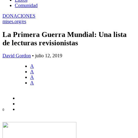
Comunidad
DONACIONES
mises.org/es
La Primera Guerra Mundial: Una lista
de lecturas revisionistas
David Gordon
•
julio 12, 2019
A
A
A
A
0