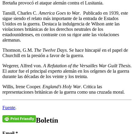
Bretaña provocó el ataque alemán contra el Lusitania.
Tansill, Charles C.
America Goes to War
. Publicado en 1939, este
sigue siendo el relato más importante de la entrada de Estados
Unidos en la guerra. Destaca la indulgencia de Wilson ante las
violaciones británicas de los derechos neutrales de los
estadounidenses, en contraste con su rigor ante las violaciones
alemanas.
Thomson, G.M.
The Twelve Days
. Se hace hincapié en el papel de
Churchill en la presión a favor de la guerra.
Wegerer, Alfred von.
A
Refutation of the Versailles War Guilt Thesis
.
El autor fue el principal experto alemán en los orígenes de la guerra
durante las décadas de los veinte y los treinta.
Willis, Irene Cooper.
England’s Holy War
. Critica las
representaciones británicas de la guerra como una cruzada moral.
Fuente
.
Boletín
Email
*