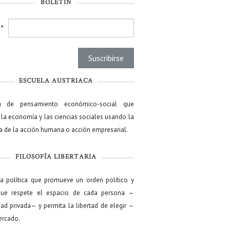
BOLETÍN
l
*
ESCUELA AUSTRIACA
a de pensamiento económico-social que
 la economía y las ciencias sociales usando la
ía de la acción humana o acción empresarial.
FILOSOFÍA LIBERTARIA
ía política que promueve un orden político y
que respete el espacio de cada persona —
ad privada— y permita la libertad de elegir —
mercado.