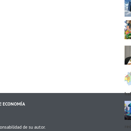
ha
DE ECONOMÍA
rec
onsabilidad de su autor.