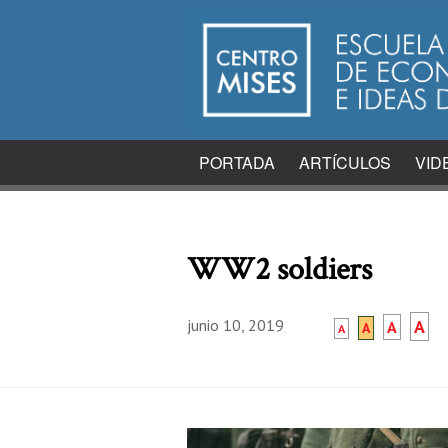
PORTADA
ARTÍCULOS
VID
WW2 soldiers
junio 10, 2019
A
A
A
A