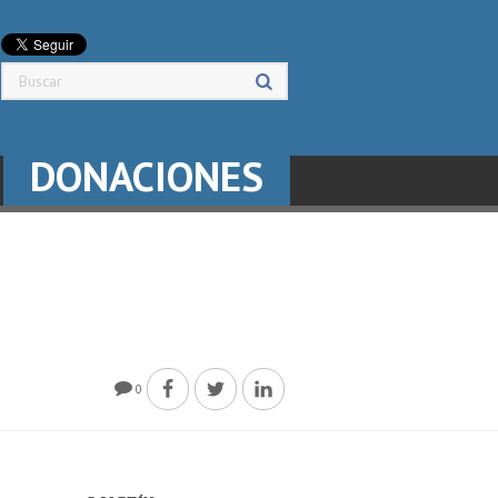
DONACIONES
0