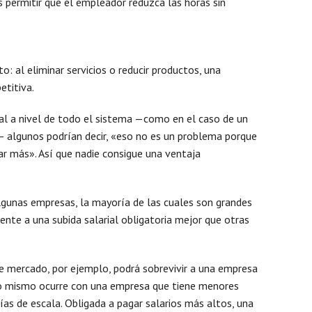
 permitir que el empleador reduzca las horas sin
Mens
: al eliminar servicios o reducir productos, una
titiva.
al a nivel de todo el sistema —como en el caso de un
 algunos podrían decir, «eso no es un problema porque
r más». Así que nadie consigue una ventaja
 Algunas empresas, la mayoría de las cuales son grandes
ente a una subida salarial obligatoria mejor que otras
 mercado, por ejemplo, podrá sobrevivir a una empresa
o mismo ocurre con una empresa que tiene menores
as de escala. Obligada a pagar salarios más altos, una