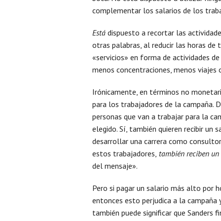
complementar los salarios de los trab
Está
dispuesto a recortar las actividad
otras palabras, al reducir las horas d
«servicios» en forma de actividades de
menos concentraciones, menos viajes o
Irónicamente, en términos no monetari
para los trabajadores de la campaña. D
personas que van a trabajar para la c
elegido. Sí, también quieren recibir un
desarrollar una carrera como consulto
estos trabajadores,
también reciben un
del mensaje».
Pero si pagar un salario más alto por h
entonces esto perjudica a la campaña y
también puede significar que Sanders fi