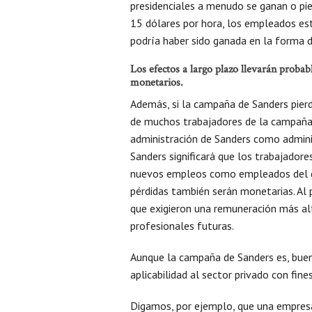
presidenciales a menudo se ganan o pie
15 dólares por hora, los empleados e
podría haber sido ganada en la forma d
Los efectos a largo plazo llevarán proba
monetarios.
Además, si la campaña de Sanders pierd
de muchos trabajadores de la campaña
administración de Sanders como administ
Sanders significará que los trabajado
nuevos empleos como empleados del go
pérdidas también serán monetarias. Al p
que exigieron una remuneración más al
profesionales futuras.
Aunque la campaña de Sanders es, bue
aplicabilidad al sector privado con fines
Digamos, por ejemplo, que una empresa