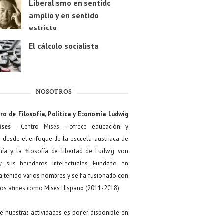
Liberalismo en sentido
amplio y en sentido
estricto
El cálculo socialista
NOSOTROS
ro de Filosofía, Política y Economía Ludwig
ises
—Centro Mises— ofrece educación y
s desde el enfoque de la escuela austriaca de
ía y la filosofía de libertad de Ludwig von
y sus herederos intelectuales. Fundado en
a tenido varios nombres y se ha fusionado con
os afines como Mises Hispano (2011-2018).
de nuestras actividades es poner disponible en