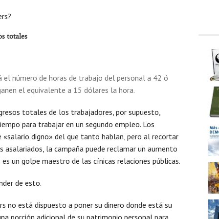
ers?
s totales
á el número de horas de trabajo del personal a 42 ó
anen el equivalente a 15 dólares la hora.
resos totales de los trabajadores, por supuesto,
tiempo para trabajar en un segundo empleo. Los
 «salario digno» del que tanto hablan, pero al recortar
res asalariados, la campaña puede reclamar un aumento
 es un golpe maestro de las cínicas relaciones públicas.
nder de esto.
rs no está dispuesto a poner su dinero donde está su
una porción adicional de su patrimonio personal para