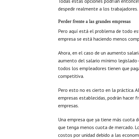
Todas estas opciones podrían entonces
despedir realmente a los trabajadores.
Perder frente a las grandes empresas
Pero aquí está el problema de todo esto
empresa se está haciendo menos compe
Ahora, en el caso de un aumento salari
aumento del salario mínimo legislado—
todos los empleadores tienen que paga
competitiva.
Pero esto no es cierto en la práctica.
empresas establecidas, podrán hacer fr
empresas.
Una empresa que ya tiene más cuota de
que tenga menos cuota de mercado. L
costos por unidad debido a las economí