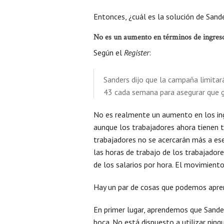
Entonces, ¿cuál es la solución de Sand
No es un aumento en términos de ingreso
Según el
Register
:
Sanders dijo que la campaña limitar
43 cada semana para asegurar que g
No es realmente un aumento en los ing
aunque los trabajadores ahora tienen 
trabajadores no se acercarán más a ese
las horas de trabajo de los trabajado
de los salarios por hora. El movimiento
Hay un par de cosas que podemos apre
En primer lugar, aprendemos que Sande
boca. No está dispuesto a utilizar ning