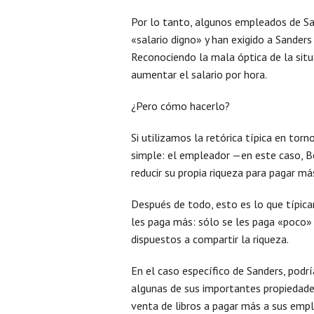
Por lo tanto, algunos empleados de S
«salario digno» y han exigido a Sander
Reconociendo la mala óptica de la sit
aumentar el salario por hora.
¿Pero cómo hacerlo?
Si utilizamos la retórica típica en tor
simple: el empleador —en este caso, Be
reducir su propia riqueza para pagar m
Después de todo, esto es lo que típic
les paga más: sólo se les paga «poco»
dispuestos a compartir la riqueza.
En el caso específico de Sanders, podr
algunas de sus importantes propiedades 
venta de libros a pagar más a sus emp