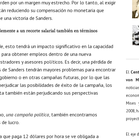
rden por un margen muy estrecho. Por lo tanto, al exigir
stán reduciendo su compensación no monetaria que
e una victoria de Sanders.
blemente a un recorte salarial también en términos
e, esto tendrá un impacto significativo en la capacidad
 para obtener empleos dentro de una nueva
radores y asesores políticos. Es decir, una pérdida de
res de Sanders tendrán mayores problemas para encontrar
El
Cent
bierno o en otras campañas futuras, por lo que las
von M
erjudicar las posibilidades de éxito de la campaña, los
noticia
ta también están perjudicando sus perspectivas
econom
Mises 
2008, h
no,
una campaña política
, también encontramos
proyect
 de lucro.
El eje 
 que paga 12 dólares por hora se ve obligada a