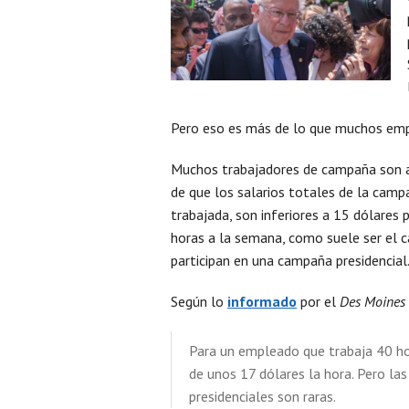
Pero eso es más de lo que muchos emp
Muchos trabajadores de campaña son as
de que los salarios totales de la camp
trabajada, son inferiores a 15 dólares
horas a la semana, como suele ser el 
participan en una campaña presidencial
Según lo
informado
por el
Des Moines R
Para un empleado que trabaja 40 hor
de unos 17 dólares la hora. Pero l
presidenciales son raras.