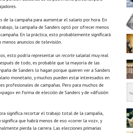
ajadores.
es de la campaña para aumentar el salario por hora. En
e trabajo, la campaña de Sanders optó por ofrecer menos
 campaña. En la práctica, esto probablemente significará
 menos anuncios de televisión.
os, esto podría representar un
recorte
salarial muy real
espués de todo, es probable que la mayoría de las
ampaña de Sanders lo hagan porque quieren ver a Sanders
 salario monetario, y muchos pueden estar interesados en
res profesionales de campañas. Pero para muchos de
«pago» en forma de elección de Sanders y de «difusión
ora significa recortar el trabajo total de la campaña,
 significa que habrá menos de eso «correr la voz», y
nalmente pierda la carrera. Las elecciones primarias