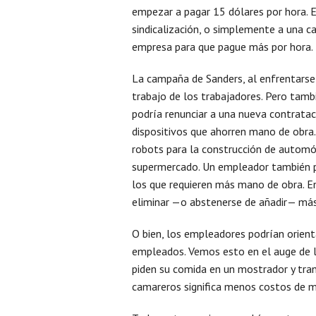
empezar a pagar 15 dólares por hora. E
sindicalización, o simplemente a una c
empresa para que pague más por hora.
La campaña de Sanders, al enfrentarse 
trabajo de los trabajadores. Pero tamb
podría renunciar a una nueva contrataci
dispositivos que ahorren mano de obra.
robots para la construcción de automóv
supermercado. Un empleador también p
los que requieren más mano de obra. E
eliminar —o abstenerse de añadir— má
O bien, los empleadores podrían orient
empleados. Vemos esto en el auge de l
piden su comida en un mostrador y tra
camareros significa menos costos de m