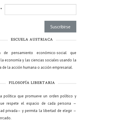
l
*
ESCUELA AUSTRIACA
a de pensamiento económico-social que
 la economía y las ciencias sociales usando la
ía de la acción humana o acción empresarial.
FILOSOFÍA LIBERTARIA
ía política que promueve un orden político y
que respete el espacio de cada persona —
ad privada— y permita la libertad de elegir —
mercado.