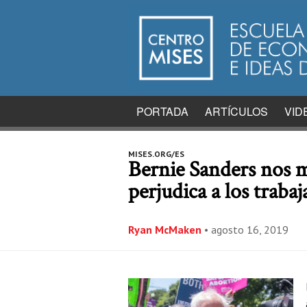
PORTADA
ARTÍCULOS
VID
MISES.ORG/ES
Bernie Sanders nos 
perjudica a los traba
Ryan McMaken
•
agosto 16, 2019