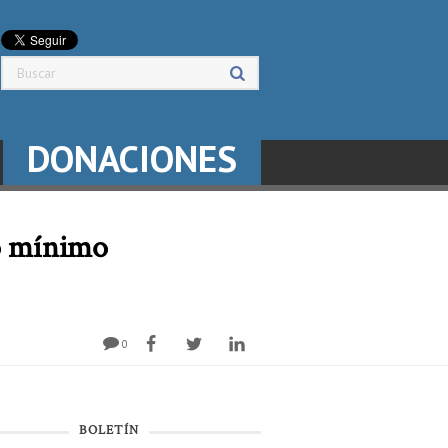
DONACIONES
io mínimo
0
BOLETÍN