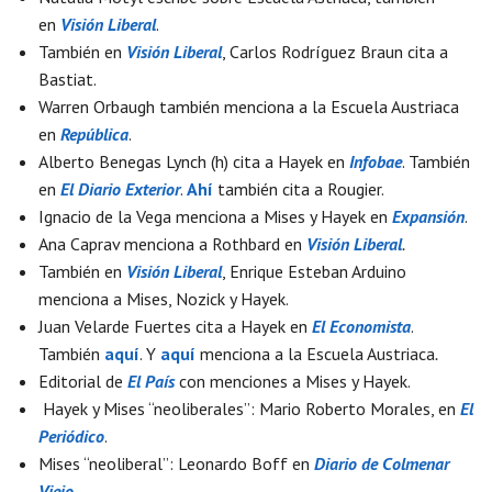
en
Visión Liberal
.
También en
Visión Liberal
, Carlos Rodríguez Braun cita a
Bastiat.
Warren Orbaugh también menciona a la Escuela Austriaca
en
República
.
Alberto Benegas Lynch (h) cita a Hayek en
Infobae
. También
en
El Diario Exterior
.
Ahí
también cita a Rougier.
Ignacio de la Vega menciona a Mises y Hayek en
Expansión
.
Ana Caprav menciona a Rothbard en
Visión Liberal
.
También en
Visión Liberal
, Enrique Esteban Arduino
menciona a Mises, Nozick y Hayek.
Juan Velarde Fuertes cita a Hayek en
El Economista
.
También
aquí
. Y
aquí
menciona a la Escuela Austriaca
.
Editorial de
El País
con menciones a Mises y Hayek.
Hayek y Mises “neoliberales”: Mario Roberto Morales, en
El
Periódico
.
Mises “neoliberal”: Leonardo Boff en
Diario de Colmenar
Viejo
.