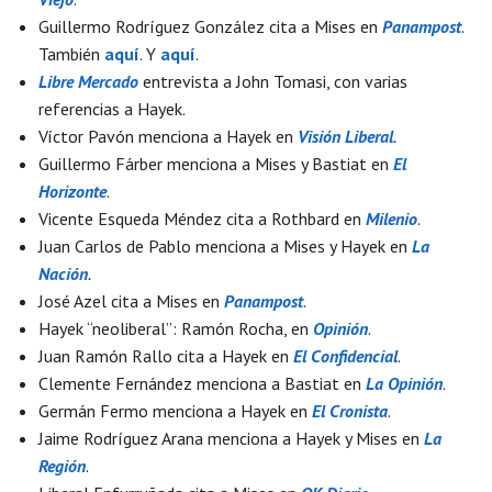
Guillermo Rodríguez González cita a Mises en
Panampost
.
También
aquí
. Y
aquí
.
Libre Mercado
entrevista a John Tomasi, con varias
referencias a Hayek.
Víctor Pavón menciona a Hayek en
Visión Liberal
.
Guillermo Fárber menciona a Mises y Bastiat en
El
Horizonte
.
Vicente Esqueda Méndez cita a Rothbard en
Milenio
.
Juan Carlos de Pablo menciona a Mises y Hayek en
La
Nación
.
José Azel cita a Mises en
Panampost
.
Hayek “neoliberal”: Ramón Rocha, en
Opinión
.
Juan Ramón Rallo cita a Hayek en
El Confidencial
.
Clemente Fernández menciona a Bastiat en
La Opinión
.
Germán Fermo menciona a Hayek en
El Cronista
.
Jaime Rodríguez Arana menciona a Hayek y Mises en
La
Región
.