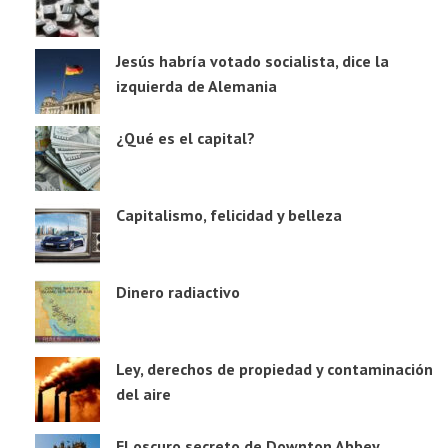
Jesús habría votado socialista, dice la
izquierda de Alemania
¿Qué es el capital?
Capitalismo, felicidad y belleza
Dinero radiactivo
Ley, derechos de propiedad y contaminación
del aire
El oscuro secreto de Downton Abbey