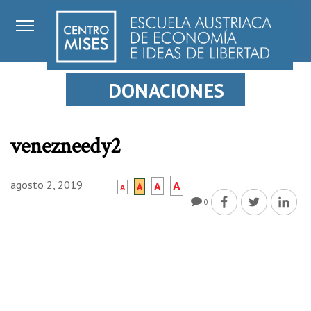
DONACIONES
venezneedy2
agosto 2, 2019
A
A
A
A
0