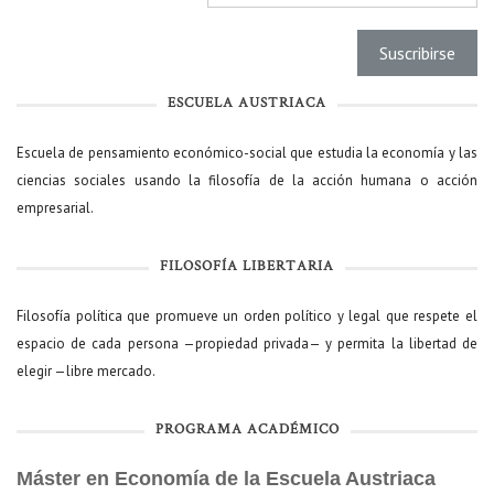
ESCUELA AUSTRIACA
Escuela de pensamiento económico-social que estudia la economía y las
ciencias sociales usando la filosofía de la acción humana o acción
empresarial.
FILOSOFÍA LIBERTARIA
Filosofía política que promueve un orden político y legal que respete el
espacio de cada persona —propiedad privada— y permita la libertad de
elegir —libre mercado.
PROGRAMA ACADÉMICO
Máster en Economía de la Escuela Austriaca