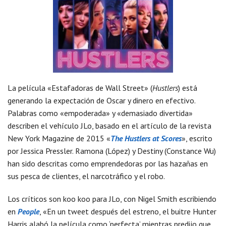
La película «Estafadoras de Wall Street» (
Hustlers
) está
generando la expectación de Oscar y dinero en efectivo.
Palabras como «empoderada» y «demasiado divertida»
describen el vehículo JLo, basado en el artículo de la revista
New York Magazine de 2015 «
The Hustlers at Scores
», escrito
por Jessica Pressler. Ramona (López) y Destiny (Constance Wu)
han sido descritas como emprendedoras por las hazañas en
sus pesca de clientes, el narcotráfico y el robo.
Los críticos son koo koo para JLo, con Nigel Smith escribiendo
en
People
, «En un tweet después del estreno, el buitre Hunter
Harris alabó la película como ‘perfecta’ mientras predijo que