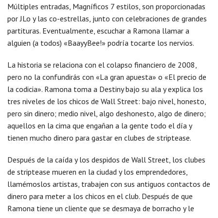
Múltiples entradas, Magníficos 7 estilos, son proporcionadas
por JLo y las co-estrellas, junto con celebraciones de grandes
partituras. Eventualmente, escuchar a Ramona llamar a
alguien (a todos) «BaayyBee!» podría tocarte los nervios.
La historia se relaciona con el colapso financiero de 2008,
pero no la confundirás con «La gran apuesta» o «El precio de
la codicia». Ramona toma a Destiny bajo su ala y explica los
tres niveles de los chicos de Wall Street: bajo nivel, honesto,
pero sin dinero; medio nivel, algo deshonesto, algo de dinero;
aquellos en la cima que engañan a la gente todo el día y
tienen mucho dinero para gastar en clubes de striptease.
Después de la caída y los despidos de Wall Street, los clubes
de striptease mueren en la ciudad y los emprendedores,
llamémoslos artistas, trabajen con sus antiguos contactos de
dinero para meter a los chicos en el club. Después de que
Ramona tiene un cliente que se desmaya de borracho y le