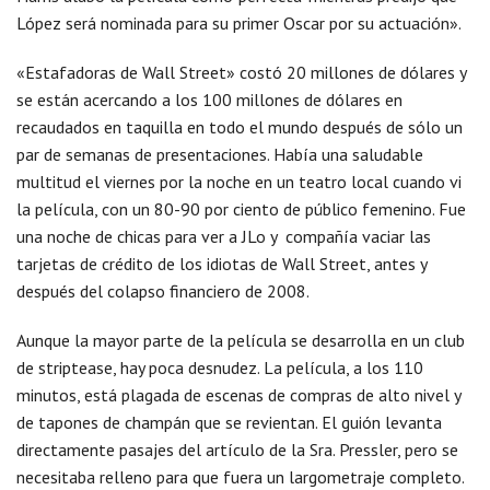
López será nominada para su primer Oscar por su actuación».
«Estafadoras de Wall Street» costó 20 millones de dólares y
se están acercando a los 100 millones de dólares en
recaudados en taquilla en todo el mundo después de sólo un
par de semanas de presentaciones. Había una saludable
multitud el viernes por la noche en un teatro local cuando vi
la película, con un 80-90 por ciento de público femenino. Fue
una noche de chicas para ver a JLo y compañía vaciar las
tarjetas de crédito de los idiotas de Wall Street, antes y
después del colapso financiero de 2008.
Aunque la mayor parte de la película se desarrolla en un club
de striptease, hay poca desnudez. La película, a los 110
minutos, está plagada de escenas de compras de alto nivel y
de tapones de champán que se revientan. El guión levanta
directamente pasajes del artículo de la Sra. Pressler, pero se
necesitaba relleno para que fuera un largometraje completo.