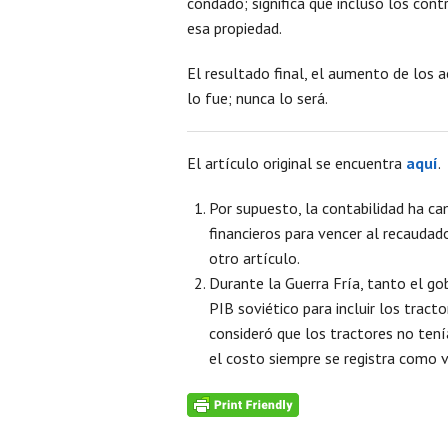
condado; significa que incluso los con
esa propiedad.
El resultado final, el aumento de los 
lo fue; nunca lo será.
El artículo original se encuentra
aquí
.
Por supuesto, la contabilidad ha c
financieros para vencer al recauda
otro artículo.
Durante la Guerra Fría, tanto el g
PIB soviético para incluir los tract
consideró que los tractores no tenía
el costo siempre se registra como v