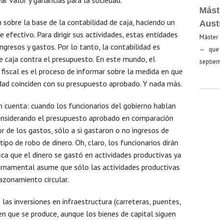
Mást
obre la base de la contabilidad de caja, haciendo un
Aust
 efectivo. Para dirigir sus actividades, estas entidades
Máster 
gresos y gastos. Por lo tanto, la contabilidad es
— que 
de caja contra el presupuesto. En este mundo, el
septiem
fiscal es el proceso de informar sobre la medida en que
tidad coinciden con su presupuesto aprobado. Y nada más.
n cuenta: cuando los funcionarios del gobierno hablan
 considerando el presupuesto aprobado en comparación
or de los gastos, sólo a si gastaron o no ingresos de
ipo de robo de dinero. Oh, claro, los funcionarios dirán
fica que el dinero se gastó en actividades productivas ya
ernamental asume que sólo las actividades productivas
azonamiento circular.
 las inversiones en infraestructura (carreteras, puentes,
o en que se produce, aunque los bienes de capital siguen