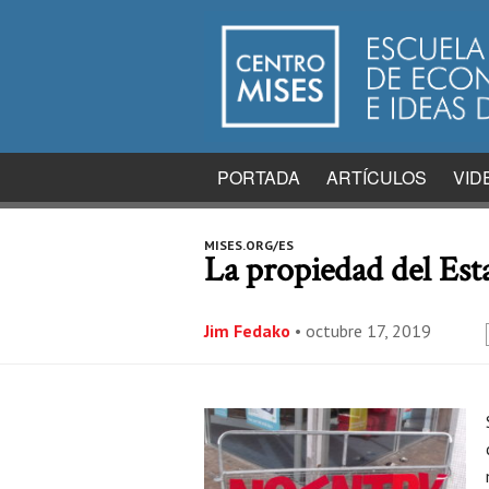
PORTADA
ARTÍCULOS
VID
MISES.ORG/ES
La propiedad del Est
Jim Fedako
•
octubre 17, 2019