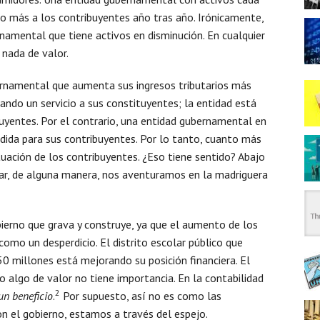
 más a los contribuyentes año tras año. Irónicamente,
namental que tiene activos en disminución. En cualquier
 nada de valor.
ernamental que aumenta sus ingresos tributarios más
ndo un servicio a sus constituyentes; la entidad está
uyentes. Por el contrario, una entidad gubernamental en
rdida para sus contribuyentes. Por lo tanto, cuanto más
tuación de los contribuyentes. ¿Eso tiene sentido? Abajo
lugar, de alguna manera, nos aventuramos en la madriguera
ierno que grava y construye, ya que el aumento de los
omo un desperdicio. El distrito escolar público que
0 millones está mejorando su posición financiera. El
o algo de valor no tiene importancia. En la contabilidad
2
un beneficio
.
Por supuesto, así no es como las
on el gobierno, estamos a través del espejo.