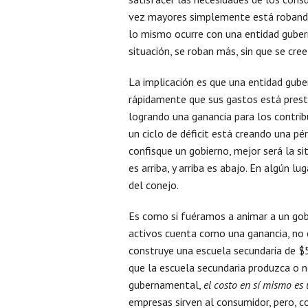
vez mayores simplemente está robando
lo mismo ocurre con una entidad guber
situación, se roban más, sin que se cree
La implicación es que una entidad gub
rápidamente que sus gastos está presta
logrando una ganancia para los contrib
un ciclo de déficit está creando una pé
confisque un gobierno, mejor será la si
es arriba, y arriba es abajo. En algún 
del conejo.
Es como si fuéramos a animar a un gob
activos cuenta como una ganancia, no c
construye una escuela secundaria de $5
que la escuela secundaria produzca o n
gubernamental,
el costo en sí mismo es 
empresas sirven al consumidor, pero, c