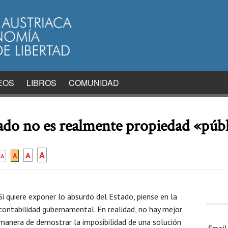
EOS
LIBROS
COMUNIDAD
ado no es realmente propiedad «púb
A
A
A
A
Si quiere exponer lo absurdo del Estado, piense en la
contabilidad gubernamental. En realidad, no hay mejor
manera de demostrar la imposibilidad de una solución