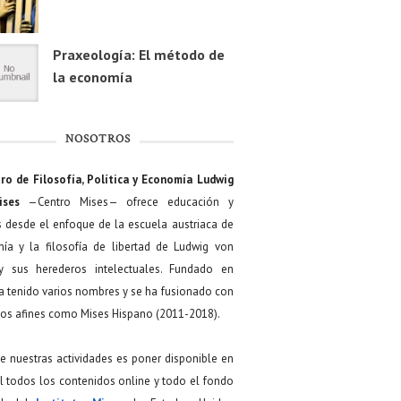
Praxeología: El método de
la economía
NOSOTROS
ro de Filosofía, Política y Economía Ludwig
ises
—Centro Mises— ofrece educación y
s desde el enfoque de la escuela austriaca de
ía y la filosofía de libertad de Ludwig von
y sus herederos intelectuales. Fundado en
a tenido varios nombres y se ha fusionado con
os afines como Mises Hispano (2011-2018).
de nuestras actividades es poner disponible en
 todos los contenidos online y todo el fondo