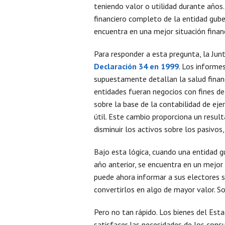
teniendo valor o utilidad durante años. 
financiero completo de la entidad gub
encuentra en una mejor situación financ
Para responder a esta pregunta, la Jun
Declaración 34 en 1999
. Los informe
supuestamente detallan la salud finan
entidades fueran negocios con fines de
sobre la base de la contabilidad de ejer
útil. Este cambio proporciona un result
disminuir los activos sobre los pasivo
Bajo esta lógica, cuando una entidad 
año anterior, se encuentra en un mejor
puede ahora informar a sus electores s
convertirlos en algo de mayor valor. S
Pero no tan rápido. Los bienes del Est
satisfacer las necesidades de los con