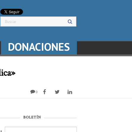
DONACIONES
lica»
0
BOLETÍN