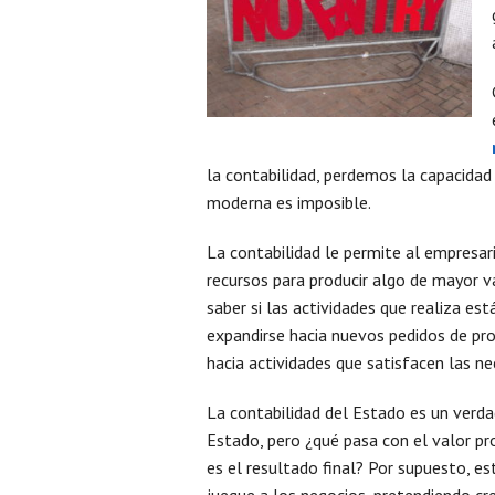
la contabilidad, perdemos la capacidad de
moderna es imposible.
La contabilidad le permite al empresar
recursos para producir algo de mayor v
saber si las actividades que realiza est
expandirse hacia nuevos pedidos de prod
hacia actividades que satisfacen las n
La contabilidad del Estado es un verd
Estado, pero ¿qué pasa con el valor pr
es el resultado final? Por supuesto, e
juegue a los negocios, pretendiendo cre