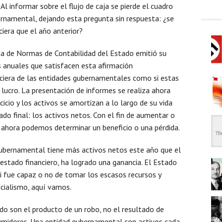
Al informar sobre el flujo de caja se pierde el cuadro
ernamental, dejando esta pregunta sin respuesta: ¿se
iera que el año anterior?
ta de Normas de Contabilidad del Estado emitió su
s anuales que satisfacen esta afirmación
ciera de las entidades gubernamentales como si estas
 lucro. La presentación de informes se realiza ahora
cicio y los activos se amortizan a lo largo de su vida
ado final: los activos netos. Con el fin de aumentar o
s, ahora podemos determinar un beneficio o una pérdida.
gubernamental tiene más activos netos este año que el
 estado financiero, ha logrado una ganancia. El Estado
i fue capaz o no de tomar los escasos recursos y
ocialismo, aquí vamos.
ado son el producto de un robo, no el resultado de
sumidores. Una entidad gubernamental con activos cada