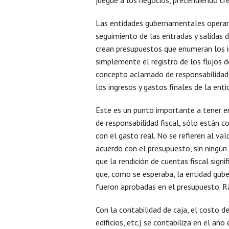
Las entidades gubernamentales operan s
seguimiento de las entradas y salidas de
crean presupuestos que enumeran los in
simplemente el registro de los flujos 
concepto aclamado de responsabilidad 
los ingresos y gastos finales de la en
Este es un punto importante a tener e
de responsabilidad fiscal, sólo están
con el gasto real. No se refieren al val
acuerdo con el presupuesto, sin ningún t
que la rendición de cuentas fiscal signi
que, como se esperaba, la entidad gub
fueron aprobadas en el presupuesto. R
Con la contabilidad de caja, el costo de
edificios, etc.) se contabiliza en el añ