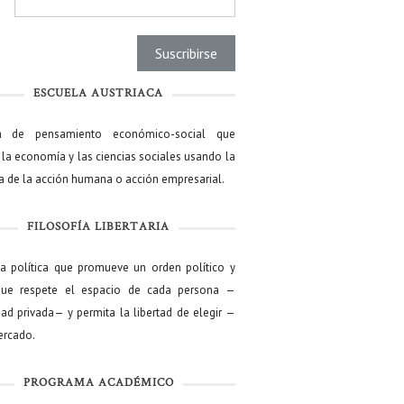
l
*
ESCUELA AUSTRIACA
a de pensamiento económico-social que
 la economía y las ciencias sociales usando la
ía de la acción humana o acción empresarial.
FILOSOFÍA LIBERTARIA
ía política que promueve un orden político y
que respete el espacio de cada persona —
ad privada— y permita la libertad de elegir —
mercado.
PROGRAMA ACADÉMICO