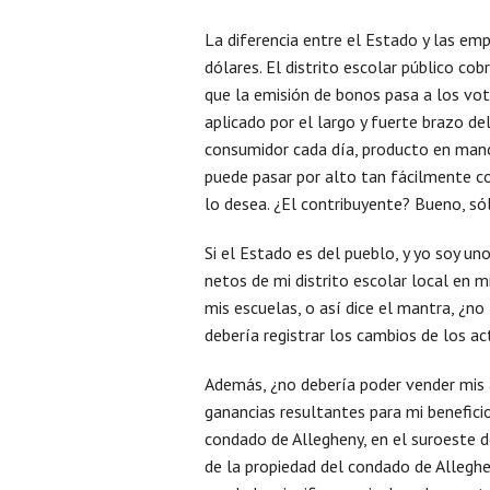
La diferencia entre el Estado y las em
dólares. El distrito escolar público co
que la emisión de bonos pasa a los vot
aplicado por el largo y fuerte brazo de
consumidor cada día, producto en mano
puede pasar por alto tan fácilmente co
lo desea. ¿El contribuyente? Bueno, só
Si el Estado es del pueblo, y yo soy uno
netos de mi distrito escolar local en m
mis escuelas, o así dice el mantra, ¿n
debería registrar los cambios de los ac
Además, ¿no debería poder vender mis a
ganancias resultantes para mi beneficio
condado de Allegheny, en el suroeste d
de la propiedad del condado de Alleghe