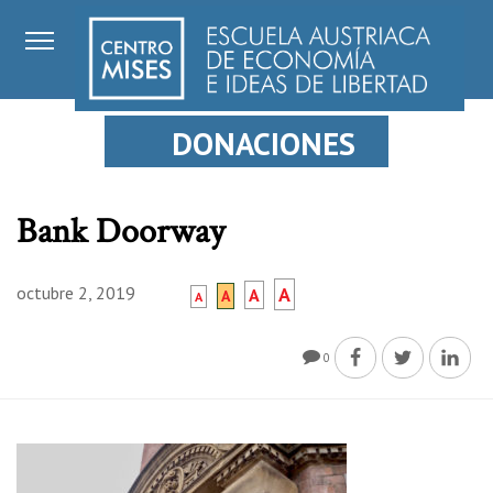
DONACIONES
Bank Doorway
octubre 2, 2019
A
A
A
A
0