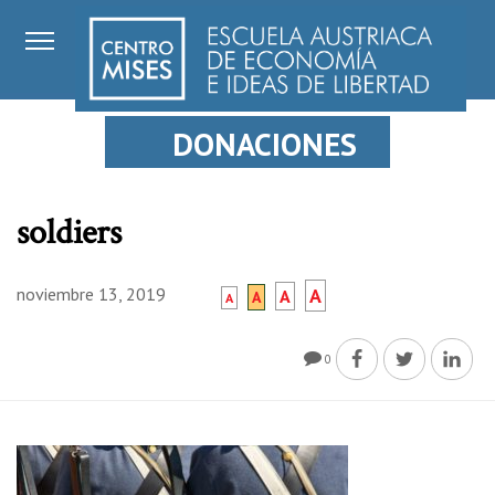
DONACIONES
soldiers
noviembre 13, 2019
A
A
A
A
0