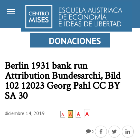
DONACIONES
Berlin 1931 bank run
Attribution Bundesarchi, Bild
102 12023 Georg Pahl CC BY
SA 30
diciembre 14, 2019
A
A
A
A
0