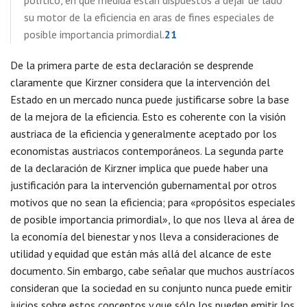
político, en qué medida están dispuestos a dejar de lado
su motor de la eficiencia en aras de fines especiales de
posible importancia primordial.
21
De la primera parte de esta declaración se desprende
claramente que Kirzner considera que la intervención del
Estado en un mercado nunca puede justificarse sobre la base
de la mejora de la eficiencia. Esto es coherente con la visión
austriaca de la eficiencia y generalmente aceptado por los
economistas austriacos contemporáneos. La segunda parte
de la declaración de Kirzner implica que puede haber una
justificación para la intervención gubernamental por otros
motivos que no sean la eficiencia; para «propósitos especiales
de posible importancia primordial», lo que nos lleva al área de
la economía del bienestar y nos lleva a consideraciones de
utilidad y equidad que están más allá del alcance de este
documento. Sin embargo, cabe señalar que muchos austríacos
consideran que la sociedad en su conjunto nunca puede emitir
juicios sobre estos conceptos y que sólo los pueden emitir los