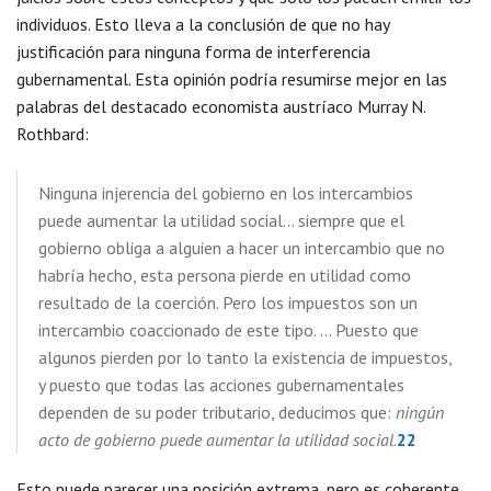
individuos. Esto lleva a la conclusión de que no hay
justificación para ninguna forma de interferencia
gubernamental. Esta opinión podría resumirse mejor en las
palabras del destacado economista austríaco Murray N.
Rothbard:
Ninguna injerencia del gobierno en los intercambios
puede aumentar la utilidad social… siempre que el
gobierno obliga a alguien a hacer un intercambio que no
habría hecho, esta persona pierde en utilidad como
resultado de la coerción. Pero los impuestos son un
intercambio coaccionado de este tipo. … Puesto que
algunos pierden por lo tanto la existencia de impuestos,
y puesto que todas las acciones gubernamentales
dependen de su poder tributario, deducimos que:
ningún
acto de gobierno puede aumentar la utilidad social
.
22
Esto puede parecer una posición extrema, pero es coherente