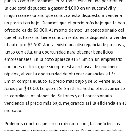
punto. Como recordamos, el Sr. Jones está en una posición en
la que está dispuesto a gastar $4.000 en un automóvil y
ningún concesionario que conozca está dispuesto a vender a
un precio tan bajo. Digamos que el precio más bajo que le han
ofrecido es de $5.000. Al mismo tiempo, un concesionario del
que el Sr. Jones no tiene conocimiento está dispuesto a vender
el auto por $3.500. Ahora existe una discrepancia de precios y,
junto con ella, una oportunidad para obtener beneficios
empresariales. En la foto aparece el Sr. Smith, un empresario
con fines de lucro, que siempre está en busca de un»dinero
rápido», al ver la oportunidad de obtener ganancias, el Sr.
Smith compra el auto al precio más bajo y se lo vende al Sr.
Jones por $4.000. Lo que el Sr. Smith ha hecho efectivamente
es coordinar los planes del Sr. Jones y del concesionario
vendiendo al precio más bajo, mejorando así la eficiencia en el
mercado.
Podemos concluir que, en un mercado libre, las ineficiencias
promueven su propia acción correctiva. De nuevo en palabras