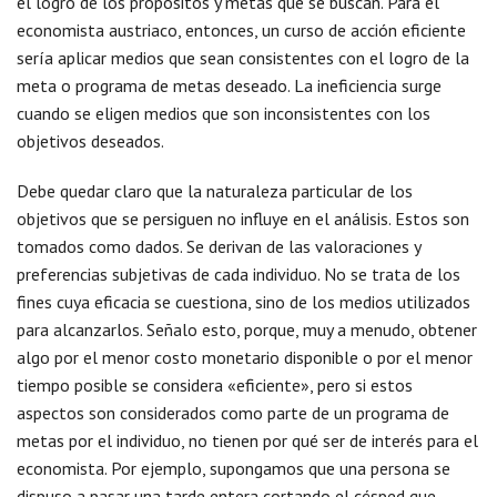
el logro de los propósitos y metas que se buscan. Para el
economista austriaco, entonces, un curso de acción eficiente
sería aplicar medios que sean consistentes con el logro de la
meta o programa de metas deseado. La ineficiencia surge
cuando se eligen medios que son inconsistentes con los
objetivos deseados.
Debe quedar claro que la naturaleza particular de los
objetivos que se persiguen no influye en el análisis. Estos son
tomados como dados. Se derivan de las valoraciones y
preferencias subjetivas de cada individuo. No se trata de los
fines cuya eficacia se cuestiona, sino de los medios utilizados
para alcanzarlos. Señalo esto, porque, muy a menudo, obtener
algo por el menor costo monetario disponible o por el menor
tiempo posible se considera «eficiente», pero si estos
aspectos son considerados como parte de un programa de
metas por el individuo, no tienen por qué ser de interés para el
economista. Por ejemplo, supongamos que una persona se
dispuso a pasar una tarde entera cortando el césped que