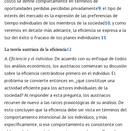
costo se define completamente en términos de
oportunidades perdidas percibidas privadamente
9
, el tipo de
interés del mercado es la expresión de las preferencias de
tiempo individuales de los miembros de la sociedad
10
, y como
veremos en detalle más adelante, la eficiencia se expresa a la
luz del éxito o fracaso de los planes individuales.
11
La teoría austriaca de la eficiencia
12
A. Eficiencia y el individuo
. De acuerdo con su enfoque de todos
los análisis económicos, los austriacos comienzan su discusión
sobre la eficiencia centrándose primero en el individuo. El
problema se convierte entonces en, ¿qué constituye una
actividad eficiente para los actores individuales de la
sociedad? Al responder a esta pregunta, los austriacos
recurren de nuevo a las raíces praxiológicas de su análisis. De
esto concluyen que la eficiencia debe ser vista en términos del
comportamiento intencional de los individuos, y más
específicamente, si ese comportamiento es consistente con