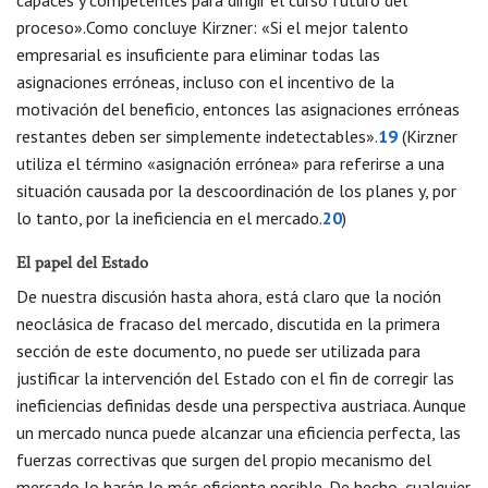
capaces y competentes para dirigir el curso futuro del
proceso».Como concluye Kirzner: «Si el mejor talento
empresarial es insuficiente para eliminar todas las
asignaciones erróneas, incluso con el incentivo de la
motivación del beneficio, entonces las asignaciones erróneas
restantes deben ser simplemente indetectables».
19
(Kirzner
utiliza el término «asignación errónea» para referirse a una
situación causada por la descoordinación de los planes y, por
lo tanto, por la ineficiencia en el mercado.
20
)
El papel del Estado
De nuestra discusión hasta ahora, está claro que la noción
neoclásica de fracaso del mercado, discutida en la primera
sección de este documento, no puede ser utilizada para
justificar la intervención del Estado con el fin de corregir las
ineficiencias definidas desde una perspectiva austriaca. Aunque
un mercado nunca puede alcanzar una eficiencia perfecta, las
fuerzas correctivas que surgen del propio mecanismo del
mercado lo harán lo más eficiente posible. De hecho, cualquier