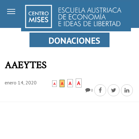
DONACIONES
AAEYTES
enero 14, 2020
A
A
A
A
0