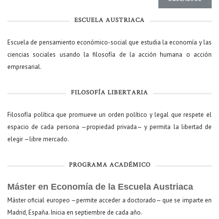
ESCUELA AUSTRIACA
Escuela de pensamiento económico-social que estudia la economía y las
ciencias sociales usando la filosofía de la acción humana o acción
empresarial.
FILOSOFÍA LIBERTARIA
Filosofía política que promueve un orden político y legal que respete el
espacio de cada persona —propiedad privada— y permita la libertad de
elegir —libre mercado.
PROGRAMA ACADÉMICO
Máster en Economía de la Escuela Austriaca
Máster oficial europeo —permite acceder a doctorado— que se imparte en
Madrid, España. Inicia en septiembre de cada año.