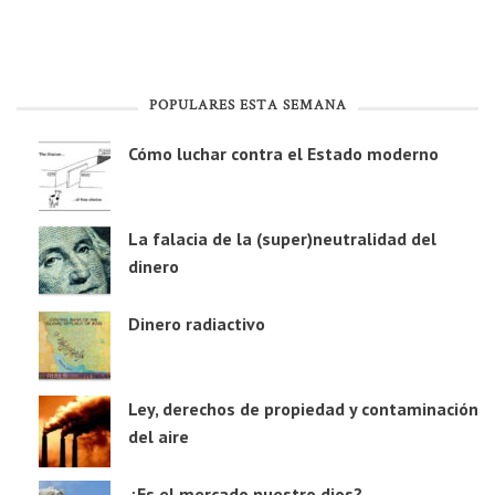
POPULARES ESTA SEMANA
Cómo luchar contra el Estado moderno
La falacia de la (super)neutralidad del
dinero
Dinero radiactivo
Ley, derechos de propiedad y contaminación
del aire
¿Es el mercado nuestro dios?