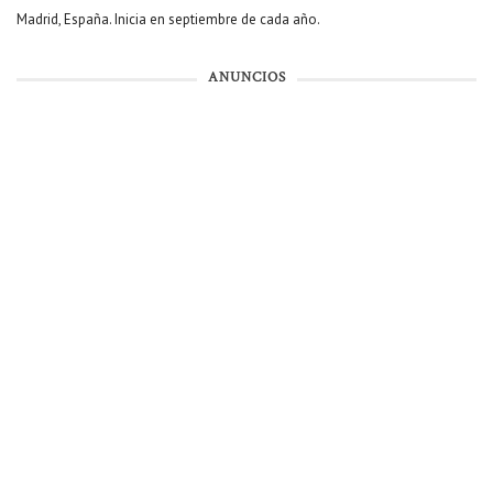
Madrid, España. Inicia en septiembre de cada año.
ANUNCIOS