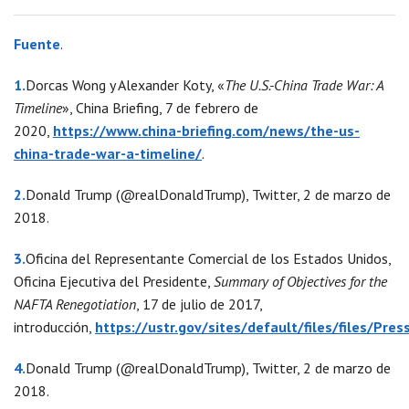
Fuente
.
1.
Dorcas Wong y Alexander Koty, «
The U.S.-China Trade War: A
Timeline
», China Briefing, 7 de febrero de
2020,
https://www.china-briefing.com/news/the-us-
china-trade-war-a-timeline/
.
2.
Donald Trump (@realDonaldTrump), Twitter, 2 de marzo de
2018.
3.
Oficina del Representante Comercial de los Estados Unidos,
Oficina Ejecutiva del Presidente,
Summary of Objectives for the
NAFTA Renegotiation
, 17 de julio de 2017,
introducción,
https://ustr.gov/sites/default/files/files/Pr
4.
Donald Trump (@realDonaldTrump), Twitter, 2 de marzo de
2018.