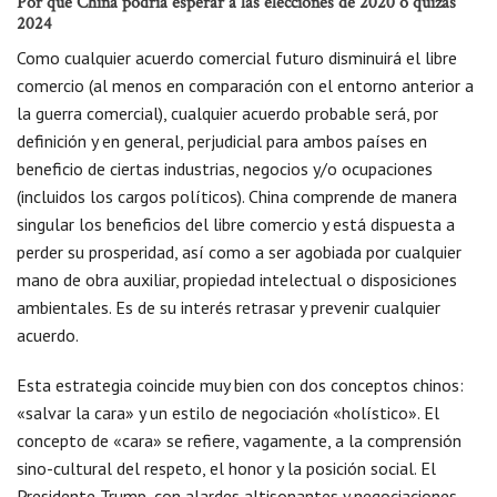
Por qué China podría esperar a las elecciones de 2020 o quizás
2024
Como cualquier acuerdo comercial futuro disminuirá el libre
comercio (al menos en comparación con el entorno anterior a
la guerra comercial), cualquier acuerdo probable será, por
definición y en general, perjudicial para ambos países en
beneficio de ciertas industrias, negocios y/o ocupaciones
(incluidos los cargos políticos). China comprende de manera
singular los beneficios del libre comercio y está dispuesta a
perder su prosperidad, así como a ser agobiada por cualquier
mano de obra auxiliar, propiedad intelectual o disposiciones
ambientales. Es de su interés retrasar y prevenir cualquier
acuerdo.
Esta estrategia coincide muy bien con dos conceptos chinos:
«salvar la cara» y un estilo de negociación «holístico». El
concepto de «cara» se refiere, vagamente, a la comprensión
sino-cultural del respeto, el honor y la posición social. El
Presidente Trump, con alardes altisonantes y negociaciones