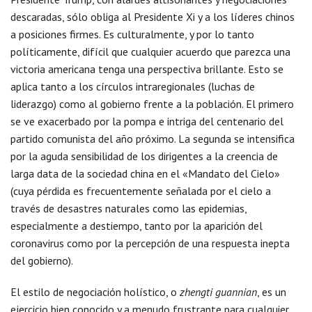
descaradas, sólo obliga al Presidente Xi y a los líderes chinos
a posiciones firmes. Es culturalmente, y por lo tanto
políticamente, difícil que cualquier acuerdo que parezca una
victoria americana tenga una perspectiva brillante. Esto se
aplica tanto a los círculos intraregionales (luchas de
liderazgo) como al gobierno frente a la población. El primero
se ve exacerbado por la pompa e intriga del centenario del
partido comunista del año próximo. La segunda se intensifica
por la aguda sensibilidad de los dirigentes a la creencia de
larga data de la sociedad china en el «Mandato del Cielo»
(cuya pérdida es frecuentemente señalada por el cielo a
través de desastres naturales como las epidemias,
especialmente a destiempo, tanto por la aparición del
coronavirus como por la percepción de una respuesta inepta
del gobierno).
El estilo de negociación holístico, o
zhengti guannian
, es un
ejercicio bien conocido y a menudo frustrante para cualquier