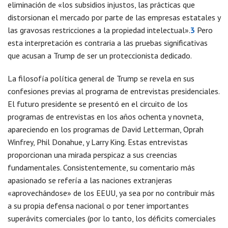
eliminación de «los subsidios injustos, las prácticas que
distorsionan el mercado por parte de las empresas estatales y
las gravosas restricciones a la propiedad intelectual».
3
Pero
esta interpretación es contraria a las pruebas significativas
que acusan a Trump de ser un proteccionista dedicado.
La filosofía política general de Trump se revela en sus
confesiones previas al programa de entrevistas presidenciales.
El futuro presidente se presentó en el circuito de los
programas de entrevistas en los años ochenta y novneta,
apareciendo en los programas de David Letterman, Oprah
Winfrey, Phil Donahue, y Larry King. Estas entrevistas
proporcionan una mirada perspicaz a sus creencias
fundamentales. Consistentemente, su comentario más
apasionado se refería a las naciones extranjeras
«aprovechándose» de los EEUU, ya sea por no contribuir más
a su propia defensa nacional o por tener importantes
superávits comerciales (por lo tanto, los déficits comerciales