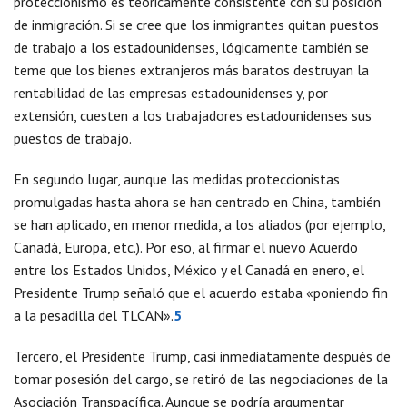
proteccionismo es teóricamente consistente con su posición
de inmigración. Si se cree que los inmigrantes quitan puestos
de trabajo a los estadounidenses, lógicamente también se
teme que los bienes extranjeros más baratos destruyan la
rentabilidad de las empresas estadounidenses y, por
extensión, cuesten a los trabajadores estadounidenses sus
puestos de trabajo.
En segundo lugar, aunque las medidas proteccionistas
promulgadas hasta ahora se han centrado en China, también
se han aplicado, en menor medida, a los aliados (por ejemplo,
Canadá, Europa, etc.). Por eso, al firmar el nuevo Acuerdo
entre los Estados Unidos, México y el Canadá en enero, el
Presidente Trump señaló que el acuerdo estaba «poniendo fin
a la pesadilla del TLCAN».
5
Tercero, el Presidente Trump, casi inmediatamente después de
tomar posesión del cargo, se retiró de las negociaciones de la
Asociación Transpacífica. Aunque se podría argumentar