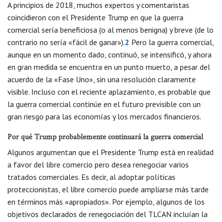
A principios de 2018, muchos expertos y comentaristas
coincidieron con el Presidente Trump en que la guerra
comercial sería beneficiosa (o al menos benigna) y breve (de lo
contrario no sería «fácil de ganar»).
2
Pero la guerra comercial,
aunque en un momento dado, continuó, se intensificó, y ahora
en gran medida se encuentra en un punto muerto, a pesar del
acuerdo de la «Fase Uno», sin una resolución claramente
visible. Incluso con el reciente aplazamiento, es probable que
la guerra comercial continúe en el futuro previsible con un
gran riesgo para las economías y los mercados financieros.
Por qué Trump probablemente continuará la guerra comercial
Algunos argumentan que el Presidente Trump está en realidad
a favor del libre comercio pero desea renegociar varios
tratados comerciales. Es decir, al adoptar políticas
proteccionistas, el libre comercio puede ampliarse más tarde
en términos más «apropiados». Por ejemplo, algunos de los
objetivos declarados de renegociación del TLCAN incluían la