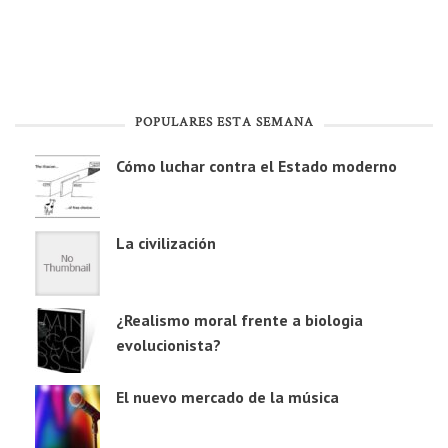
POPULARES ESTA SEMANA
Cómo luchar contra el Estado moderno
La civilización
¿Realismo moral frente a biologia
evolucionista?
El nuevo mercado de la música