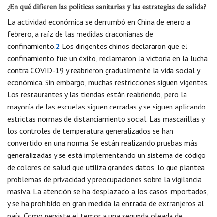
¿En qué difieren las políticas sanitarias y las estrategias de salida?
La actividad económica se derrumbó en China de enero a
febrero, a raíz de las medidas draconianas de
confinamiento.
2
Los dirigentes chinos declararon que el
confinamiento fue un éxito, reclamaron la victoria en la lucha
contra COVID-19 y reabrieron gradualmente la vida social y
económica. Sin embargo, muchas restricciones siguen vigentes.
Los restaurantes y las tiendas están reabriendo, pero la
mayoría de las escuelas siguen cerradas y se siguen aplicando
estrictas normas de distanciamiento social. Las mascarillas y
los controles de temperatura generalizados se han
convertido en una norma. Se están realizando pruebas más
generalizadas y se está implementando un sistema de código
de colores de salud que utiliza grandes datos, lo que plantea
problemas de privacidad y preocupaciones sobre la vigilancia
masiva. La atención se ha desplazado a los casos importados,
y se ha prohibido en gran medida la entrada de extranjeros al
país. Como persiste el temor a una segunda oleada de