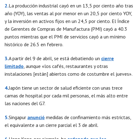
2.
La producción industrial cayó en un 13,5 por ciento año tras
año (YOY), las ventas al por menor en un 20,5 por ciento YOY,
y la inversión en activos fijos en un 24,5 por ciento. El Índice
de Gerentes de Compras de Manufactura (PMI) cayó a 40.3
puntos mientras que el PMI de servicios cayó a un mínimo
histórico de 26.5 en febrero.
3.
A partir del 9 de abril, se está debatiendo un
cierre
limitado
, aunque «los cafés, restaurantes y otras
instalaciones [están] abiertos como de costumbre el jueves».
4.
Japón tiene un sector de salud eficiente con unas trece
camas de hospital por cada mil personas, el más alto entre
las naciones del G7.
5.
Singapur
anunció
medidas de confinamiento más estrictas,
el equivalente a un cierre parcial el 3 de abril.