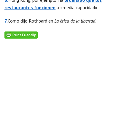
6.
Hong Kong, por ejemplo, ha
ordenado que los
restaurantes funcionen
a «media capacidad».
7.
Como dijo Rothbard en
La ética de la libertad
.