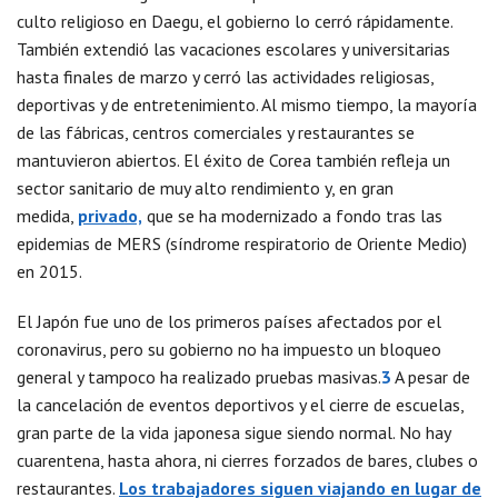
culto religioso en Daegu, el gobierno lo cerró rápidamente.
También extendió las vacaciones escolares y universitarias
hasta finales de marzo y cerró las actividades religiosas,
deportivas y de entretenimiento. Al mismo tiempo, la mayoría
de las fábricas, centros comerciales y restaurantes se
mantuvieron abiertos. El éxito de Corea también refleja un
sector sanitario de muy alto rendimiento y, en gran
medida,
privado,
que se ha modernizado a fondo tras las
epidemias de MERS (síndrome respiratorio de Oriente Medio)
en 2015.
El Japón fue uno de los primeros países afectados por el
coronavirus, pero su gobierno no ha impuesto un bloqueo
general y tampoco ha realizado pruebas masivas.
3
A pesar de
la cancelación de eventos deportivos y el cierre de escuelas,
gran parte de la vida japonesa sigue siendo normal. No hay
cuarentena, hasta ahora, ni cierres forzados de bares, clubes o
restaurantes.
Los trabajadores siguen viajando en lugar de