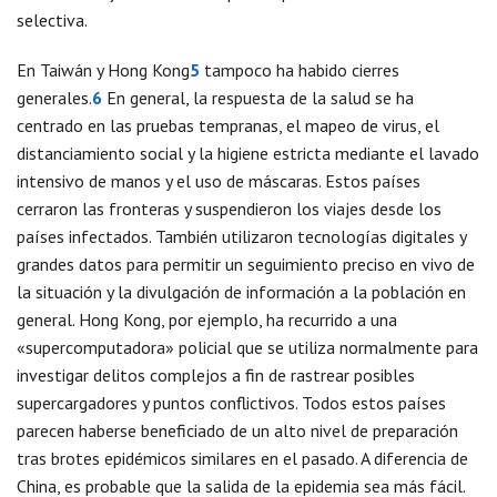
selectiva.
En Taiwán y Hong Kong
5
tampoco ha habido cierres
generales.
6
En general, la respuesta de la salud se ha
centrado en las pruebas tempranas, el mapeo de virus, el
distanciamiento social y la higiene estricta mediante el lavado
intensivo de manos y el uso de máscaras. Estos países
cerraron las fronteras y suspendieron los viajes desde los
países infectados. También utilizaron tecnologías digitales y
grandes datos para permitir un seguimiento preciso en vivo de
la situación y la divulgación de información a la población en
general. Hong Kong, por ejemplo, ha recurrido a una
«supercomputadora» policial que se utiliza normalmente para
investigar delitos complejos a fin de rastrear posibles
supercargadores y puntos conflictivos. Todos estos países
parecen haberse beneficiado de un alto nivel de preparación
tras brotes epidémicos similares en el pasado. A diferencia de
China, es probable que la salida de la epidemia sea más fácil.