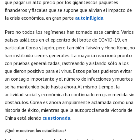
que pagar un alto precio por los gigantescos paquetes
financieros y fiscales que se supone que alivian el impacto de
la crisis económica, en gran parte
autoinfligida
.
Pero no todos los regímenes han tomado este camino. Varios
países asiáticos en el epicentro del brote de COVID-19, en
particular Corea y Japón, pero también Taiwán y Hong Kong, no
han instituido cierres generales. La mayoría reaccionó pronto
con pruebas generalizadas, rastreando y aislando sólo a los
que dieron positivo para el virus. Estos países pudieron evitar
un contagio importante y el número de infecciones y muertes
se ha mantenido bajo hasta ahora. Al mismo tiempo, la
actividad social y económica ha continuado en gran medida sin
obstáculos. Corea es ahora ampliamente aclamada como una
historia de éxito, mientras que la autoproclamada victoria de
China está siendo
cuestionada
.
¿Qué muestran las estadísticas?