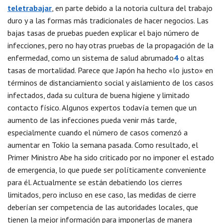
teletrabajar
, en parte debido a la notoria cultura del trabajo
duro y a las formas más tradicionales de hacer negocios. Las
bajas tasas de pruebas pueden explicar el bajo número de
infecciones, pero no hay otras pruebas de la propagación de la
enfermedad, como un sistema de salud abrumado
4
o altas
tasas de mortalidad. Parece que Japón ha hecho «lo justo» en
términos de distanciamiento social y aislamiento de los casos
infectados, dada su cultura de buena higiene y limitado
contacto físico. Algunos expertos todavía temen que un
aumento de las infecciones pueda venir más tarde,
especialmente cuando el número de casos comenzó a
aumentar en Tokio la semana pasada. Como resultado, el
Primer Ministro Abe ha sido criticado por no imponer el estado
de emergencia, lo que puede ser políticamente conveniente
para él. Actualmente se están debatiendo los cierres
limitados, pero incluso en ese caso, las medidas de cierre
deberían ser competencia de las autoridades locales, que
tienen la mejor información para imponerlas de manera