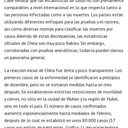
Cabe señalar que las estadísticas de salud no son plenamente
comparables a nivel internacional en lo que respecta tanto a
las personas infectadas como a las muertes. Los países están
utilizando diferentes enfoques para las pruebas y el rastreo,
así como diversas normas para clasificar las muertes por
causa. Además de estas discrepancias, las estadísticas
oficiales de China son muy poco fiables. Sin embargo,
corroboradas con pruebas anecdóticas, todavía pueden darnos
un panorama general.
La reacción inicial de China fue lenta y poco transparente. Los
primeros casos de la enfermedad se identificaron a principios
de diciembre, pero no se tomaron medidas hasta un mes
después. Se establecieron estrictas restricciones de movilidad
y cierres, no sólo en la ciudad de Wuhan y la región de Hubei,
sino en todo el país. El número de casos confirmados
aumentó exponencialmente hasta mediados de febrero,
después de lo cual se estabilizó en unos 80.000 casos (57
casos por millón de habitantes, Gráfico 1), desacelerándose