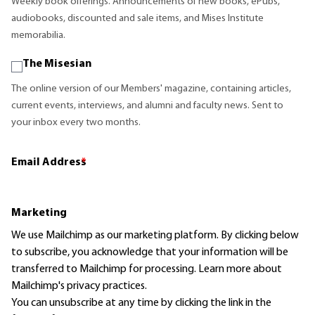
Weekly book offerings. Announcements of new books, ePubs,
audiobooks, discounted and sale items, and Mises Institute
memorabilia.
The Misesian
The online version of our Members' magazine, containing articles,
current events, interviews, and alumni and faculty news. Sent to
your inbox every two months.
Email Address
*
Marketing
We use Mailchimp as our marketing platform. By clicking below
to subscribe, you acknowledge that your information will be
transferred to Mailchimp for processing.
Learn more
about
Mailchimp's privacy practices.
You can unsubscribe at any time by clicking the link in the