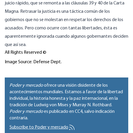
juicio rápido, que se remonta
a las cláusulas 39 y 40 de la Carta
Magna
. Retrasar la justicia es una táctica común de los
gobiernos que no se molestan en respetar los derechos de los
acusados. Pero como ocurre con tantas libertades, ésta es
aparentemente ignorada cuando algunos gobernantes deciden
que así sea.
All Rights Reserved ©
Image Source: Defense Dept.
Poder y mercado
ofrece una visión disidente de los
acontecimientos mundiales. Estamos a favor de la libertad
individual, la historia honesta y la paz internacional, en la
tradición de Ludwig von Mises y Murray N. Rothbard.
Poder y mercado
es publicado en
CC4
, salvo indicación
contraria.
Subscribe to Poder y mercado