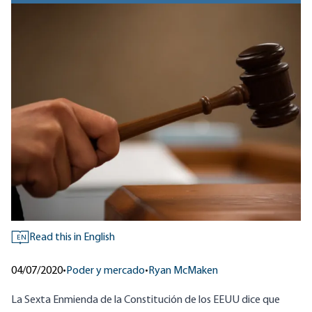
Read this in English
EN
04/07/2020
•
Poder y mercado
•
Ryan McMaken
La Sexta Enmienda de la Constitución de los EEUU dice que