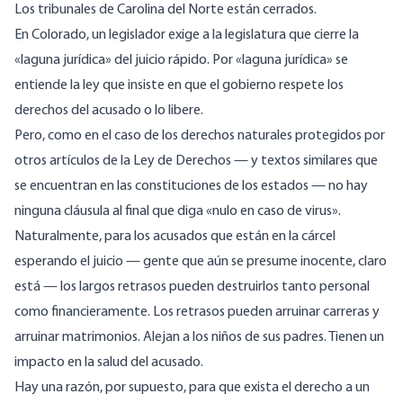
Los tribunales de Carolina del Norte están cerrados.
En Colorado, un legislador exige a la legislatura que cierre
la
«laguna jurídica» del juicio rápido
. Por «laguna jurídica» se
entiende la ley que insiste en que el gobierno respete los
derechos del acusado o lo libere.
Pero, como en el caso de los derechos naturales protegidos por
otros artículos de la Ley de Derechos — y textos similares que
se encuentran en las constituciones de los estados — no hay
ninguna cláusula al final que diga «nulo en caso de virus».
Naturalmente, para los acusados que están en la cárcel
esperando el juicio — gente que aún se presume inocente, claro
está — los largos retrasos pueden destruirlos tanto personal
como financieramente. Los retrasos pueden arruinar carreras y
arruinar matrimonios. Alejan a los niños de sus padres. Tienen un
impacto en la salud del acusado.
Hay una razón, por supuesto, para que exista el derecho a un