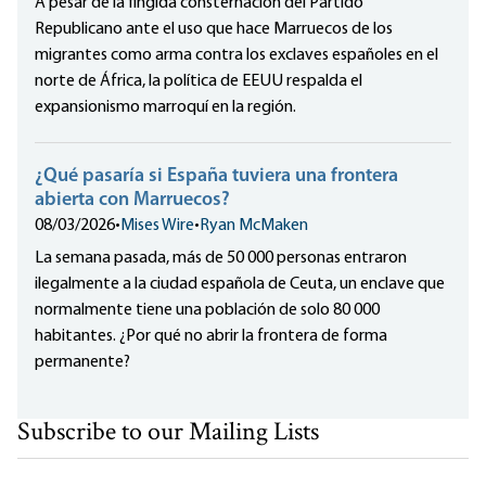
A pesar de la fingida consternación del Partido
Republicano ante el uso que hace Marruecos de los
migrantes como arma contra los exclaves españoles en el
norte de África, la política de EEUU respalda el
expansionismo marroquí en la región.
¿Qué pasaría si España tuviera una frontera
abierta con Marruecos?
08/03/2026
•
Mises Wire
•
Ryan McMaken
La semana pasada, más de 50 000 personas entraron
ilegalmente a la ciudad española de Ceuta, un enclave que
normalmente tiene una población de solo 80 000
habitantes. ¿Por qué no abrir la frontera de forma
permanente?
Subscribe to our Mailing Lists