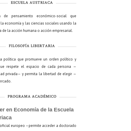
ESCUELA AUSTRIACA
a de pensamiento económico-social que
 la economía y las ciencias sociales usando la
ía de la acción humana o acción empresarial.
FILOSOFÍA LIBERTARIA
ía política que promueve un orden político y
que respete el espacio de cada persona —
ad privada— y permita la libertad de elegir —
mercado.
PROGRAMA ACADÉMICO
er en Economía de la Escuela
riaca
oficial europeo —permite acceder a doctorado