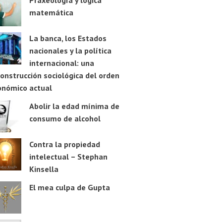
Praxeología y lógica
matemática
La banca, los Estados
nacionales y la política
internacional: una
onstrucción sociológica del orden
onómico actual
Abolir la edad mínima de
consumo de alcohol
Contra la propiedad
intelectual – Stephan
Kinsella
El mea culpa de Gupta