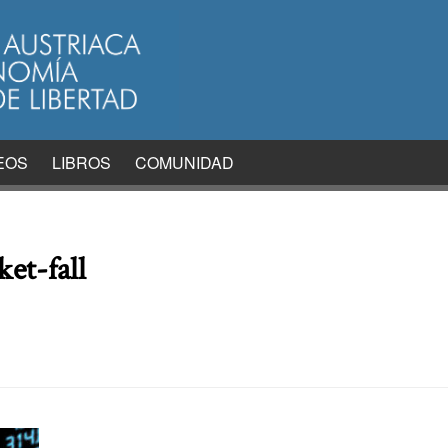
EOS
LIBROS
COMUNIDAD
et-fall