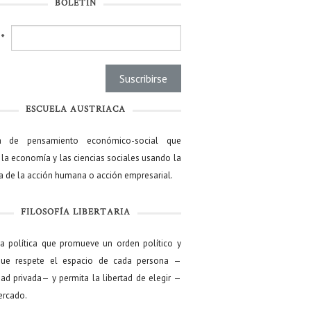
BOLETÍN
l
*
ESCUELA AUSTRIACA
a de pensamiento económico-social que
 la economía y las ciencias sociales usando la
ía de la acción humana o acción empresarial.
FILOSOFÍA LIBERTARIA
ía política que promueve un orden político y
que respete el espacio de cada persona —
ad privada— y permita la libertad de elegir —
mercado.