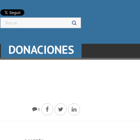
DONACIONES
0