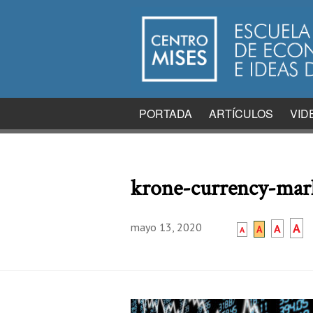
PORTADA
ARTÍCULOS
VID
krone-currency-mark
mayo 13, 2020
A
A
A
A