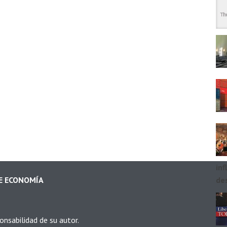
inf
DE ECONOMÍA
des
onsabilidad de su autor.