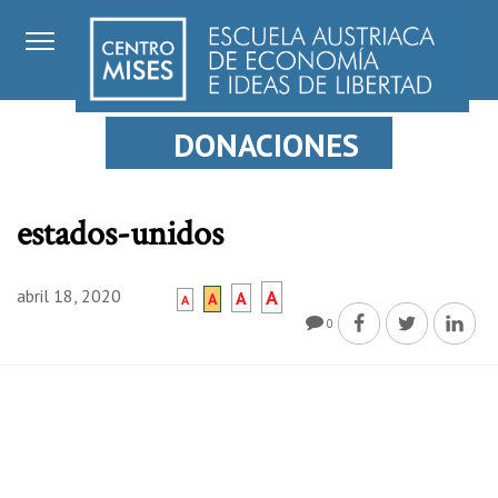
DONACIONES
estados-unidos
abril 18, 2020
A
A
A
A
0