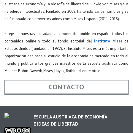
austriaca de economía y la filosofía de libertad de Ludwig von Mises y sus
herederos intelectuales. Fundado en 2008, ha tenido varios nombres y se
ha fusionado con proyectos afines como Mises Hispano (2011-2018).
El eje de nuestras actividades es poner disponible en español todos los
contenidos online y todo el fondo editorial del
Instituto Mises
de
Estados Unidos (fundado en 1982). El Instituto Mises es la más importante
organización dedicada al estudio de la economía de mercado en todo el
mundo y publica a los grandes maestros de la escuela austriaca como
Menger, Böhm-Bawerk, Mises, Hayek, Rothbard, entre otros.
CONTACTO
Nombre
*
ESCUELA AUSTRIACA DE ECONOMÍA
E IDEAS DE LIBERTAD
Email
*