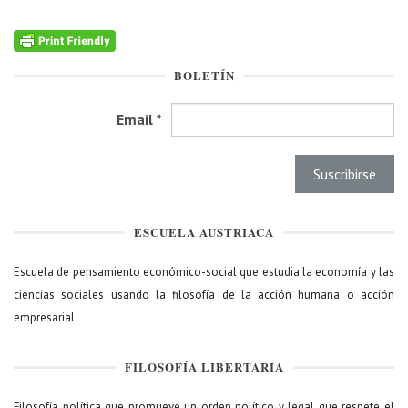
BOLETÍN
Email
*
ESCUELA AUSTRIACA
Escuela de pensamiento económico-social que estudia la economía y las
ciencias sociales usando la filosofía de la acción humana o acción
empresarial.
FILOSOFÍA LIBERTARIA
Filosofía política que promueve un orden político y legal que respete el